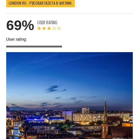
LONDON RU - РУССКАЯ ГАЗЕТА В АНГЛИИ.
69%
USER RATING
User rating: