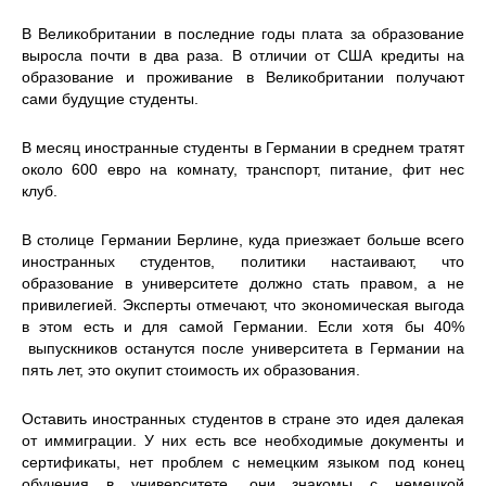
В Великобритании в последние годы плата за образование
выросла почти в два раза. В отличии от США кредиты на
образование и проживание в Великобритании получают
сами будущие студенты.
В месяц иностранные студенты в Германии в среднем тратят
около 600 евро на комнату, транспорт, питание, фит нес
клуб.
В столице Германии Берлине, куда приезжает больше всего
иностранных студентов, политики настаивают, что
образование в университете должно стать правом, а не
привилегией. Эксперты отмечают, что экономическая выгода
в этом есть и для самой Германии. Если хотя бы 40%
выпускников останутся после университета в Германии на
пять лет, это окупит стоимость их образования.
Оставить иностранных студентов в стране это идея далекая
от иммиграции. У них есть все необходимые документы и
сертификаты, нет проблем с немецким языком под конец
обучения в университете, они знакомы с немецкой