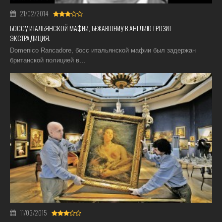
21/02/2014
БОССУ ИТАЛЬЯНСКОЙ МАФИИ, БЕЖАВШЕМУ В АНГЛИЮ ГРОЗИТ
ЭКСТРАДИЦИЯ.
Domenico Rancadore, босс итальянской мафии был задержан
британской полицией в…
11/03/2015