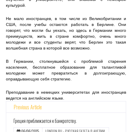
культурой.
Не мало иностранцев, в том числе из Великобритании и
США, после учебы остаются работать в Берлине. Они
говорят, что могли бы уехать, но здесь в Германии много
преимуществ, жить в стране комфортно, очень много
молодежи и все студенты верят, что Берлин это такая
волшебная страна в которой все возможно.
В Германии, столкнувшейся с проблемой старения
населения, бесплатное образование для талантливой
молодежи может превратиться в долгоиграющую,
оправдывающую себя стратегию.
Преподавание в немецких университетах для иностранцев
ведется на английском языке.
Previous Article
Греция приближается к банкротству.
06/06/2015
LONDON RU - РУССКАЯ ГАЗЕТА В АНГЛИИ.