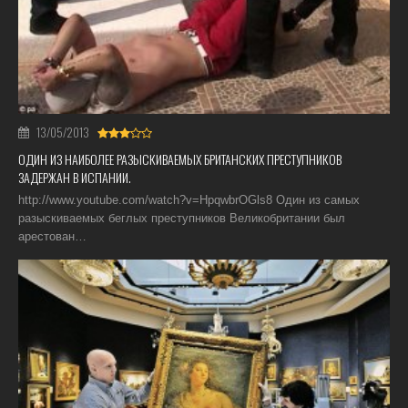
13/05/2013
ОДИН ИЗ НАИБОЛЕЕ РАЗЫСКИВАЕМЫХ БРИТАНСКИХ ПРЕСТУПНИКОВ
ЗАДЕРЖАН В ИСПАНИИ.
http://www.youtube.com/watch?v=HpqwbrOGls8 Один из самых
разыскиваемых беглых преступников Великобритании был
арестован…