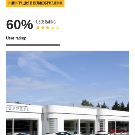
ИММИГРАЦИЯ В ВЕЛИКОБРИТАНИЮ
60%
USER RATING
User rating: