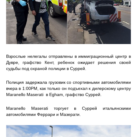
Взрослые нелегалы отправлены в иммиграционный центр в
Дувре, графство Кент, ребенок ожидает решения своей
судьбы под охраной полиции в Суррей.
Полиция задержала грузовик со спортивными автомобилями
вчера в 1:00PM, как только он подъехал к дилерскому центру
Maranello Maserati в Egham, графство Суррей.
Maranello Maserati торгует в Суррей итальянскими
автомобилями Феррари и Мазерати.