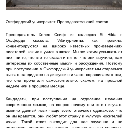
Оксфордский университет. Преподавательский состав.
Преподаватель Хелен Свифт из колледжа St Hilda в
Оксфорде сказала: “Абитуриенты, как правило,
концентрируются на широко известных произведениях
писателей, как их и учили в школе. Мы же хотим услышать от
них ни то, что кто то сказал и ни то, что они выучили, нам
интересны их собственные мысли и рассуждения. Поэтому
при поступлении в Оксфордский университет мы стараемся
вызвать кандидатов на дискуссию и часто спрашиваем о том,
что они прочитали самостоятельно, скажем, на прошлой
неделе или в прошлом месяце.
Кандидаты, при поступлении на отделение изучения
современных языков, на вопрос почему они хотят изучать
именно данный язык чаще всего отвечают одинаково, что
он им нравится, они любят этот страну и культуру носителей
языка. Такой ответ выглядит для нас заученно и не
интересно, поэтому мы задаем дополнительные вопросы,