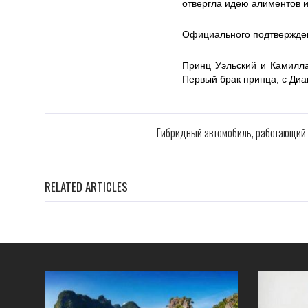
отвергла идею алиментов и
Официального подтвержден
Принц Уэльский и Камилла
Первый брак принца, с Диан
Гибридный автомобиль, работающий н
RELATED ARTICLES