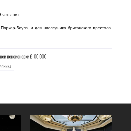
четы нет.
Паркер-Боулз, и для наследника британского престола.
тней пенсионерки £100 000
РОНИКА