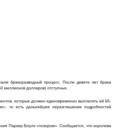
чали бракоразводный процесс. После девяти лет брака
50 миллионов долларов) отступных.
ментов, которые должен единовременно выплатить ей 65-
ие», то есть дальнейшее неразглашение подробностей
ания Паркер-Боулз «позором». Сообщается, что королева