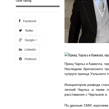
User rating:
Facebook
Twitter
Google +
Linkedin
Pinterest
Принц Чарльз и Камилла, гер
Наследник британского пр
супруга принца Уэльского 
Инициатором развода стал
летний Чарльз, а также 
расставания с Чарльзом и,
По данным СМИ, королева 