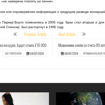
 «не намерена платить ни пенни».
ия или опровержения информации о грядущем разводе монаршей 
 Паркер-Боулз поженились в 2005 году. Брак стал вторым и для 
ой Спенсер, был расторгнут в 1996 году.
Previous Article
Next Article
а воздухе, будет стоить £16 000
Мошенники сняли со счета 89 ле
04/07/2014
06/07/2014
АВТОМОБИЛИ
КРИМИНАЛЬНАЯ Х