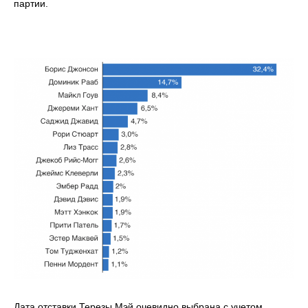
партии.
Дата отставки Терезы Мэй очевидно выбрана с учетом