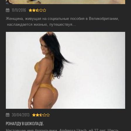
11/11/2016
Женщина, живущая на социальные пособия в Великобритании,
наслаждается жизнью, путешествуя…
30/04/2013
РОНАЛДУ В ШОКОЛАДЕ.
Настоящее имя бразильянки, Andressa Urach, ей 27 лет. Шесть