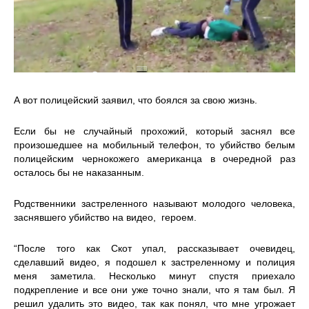
А вот полицейский заявил, что боялся за свою жизнь.
Если бы не случайный прохожий, который заснял все
произошедшее на мобильный телефон, то убийство белым
полицейским чернокожего американца в очередной раз
осталось бы не наказанным.
Родственники застреленного называют молодого человека,
заснявшего убийство на видео, героем.
“После того как Скот упал, рассказывает очевидец,
сделавший видео, я подошел к застреленному и полиция
меня заметила. Несколько минут спустя приехало
подкрепление и все они уже точно знали, что я там был. Я
решил удалить это видео, так как понял, что мне угрожает