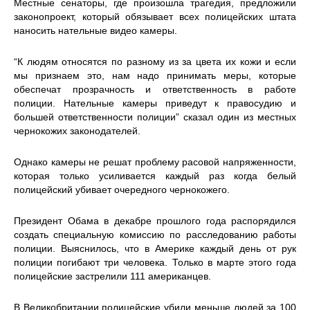
Местные сенаторы, где произошла трагедия, предложили
законопроект, который обязывает всех полицейских штата
наносить нательные видео камеры.
“К людям относятся по разному из за цвета их кожи и если
мы признаем это, нам надо принимать меры, которые
обеспечат прозрачность и ответственность в работе
полиции. Нательные камеры приведут к правосудию и
большей ответственности полиции” сказал один из местных
чернокожих законодателей.
Однако камеры не решат проблему расовой напряженности,
которая только усиливается каждый раз когда белый
полицейский убивает очередного чернокожего.
Президент Обама в декабре прошлого года распорядился
создать специальную комиссию по расследованию работы
полиции. Выяснилось, что в Америке каждый день от рук
полиции погибают три человека. Только в марте этого года
полицейские застрелили 111 американцев.
В Великобритании полицейские убили меньше людей за 100