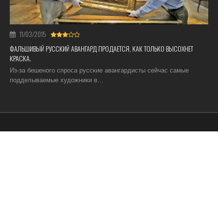
11/03/2015
ФАЛЬШИВЫЙ РУССКИЙ АВАНГАРД ПРОДАЕТСЯ, КАК ТОЛЬКО ВЫСОХНЕТ
КРАСКА.
Из-за бешеного спроса русские авангардисты сейчас самые
подделываемые художники в…