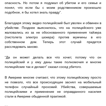
опасность. Но потом я подумал об убитом и его семье и
понял, что если бы с моим родственником произошло
подобное, я бы хотел знать правду”.
Благодаря этому видео полицейский был уволен и обвинен в
убийстве. Позднее выяснилось, что на полицейского уже
жаловались из за не обоснованного применения тайзера
(пистолета электро шокера) против мужчины в его
собственном дом. Теперь этот случай придется
расследовать заново.
“Да он может делать все что хочет, потому что он
полицейский и у ему даны такие полномочия и многие
полицейские так и делают” сказал сосед убитого.
В Америке многие считают, что этому полицейскому просто
не повезло, что все происходящее заснял на мобильный
телефон случайный прохожий. Убийства, совершаемые
полицейскими и применение не оправданного насилия
стали в Америке обыденной практикой.