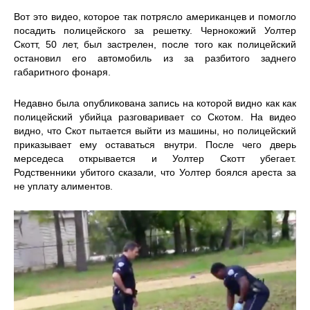
Вот это видео, которое так потрясло американцев и помогло
посадить полицейского за решетку. Чернокожий Уолтер
Скотт, 50 лет, был застрелен, после того как полицейский
остановил его автомобиль из за разбитого заднего
габаритного фонаря.
Недавно была опубликована запись на которой видно как как
полицейский убийца разговаривает со Скотом. На видео
видно, что Скот пытается выйти из машины, но полицейский
приказывает ему оставаться внутри. После чего дверь
мерседеса открывается и Уолтер Скотт убегает.
Родственники убитого сказали, что Уолтер боялся ареста за
не уплату алиментов.