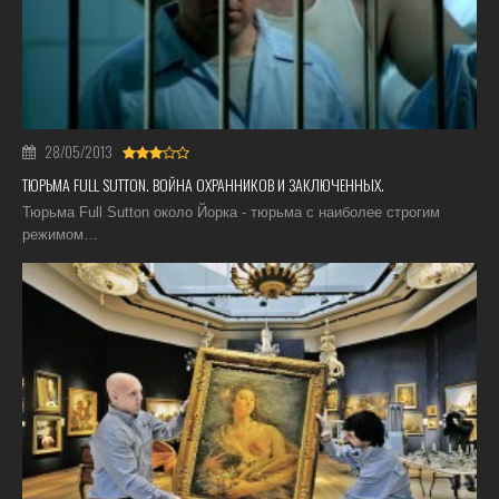
28/05/2013
ТЮРЬМА FULL SUTTON. ВОЙНА ОХРАННИКОВ И ЗАКЛЮЧЕННЫХ.
Тюрьма Full Sutton около Йорка - тюрьма с наиболее строгим
режимом…