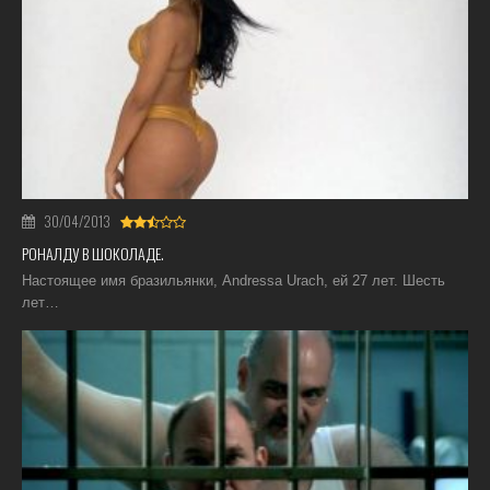
30/04/2013
РОНАЛДУ В ШОКОЛАДЕ.
Настоящее имя бразильянки, Andressa Urach, ей 27 лет. Шесть
лет…