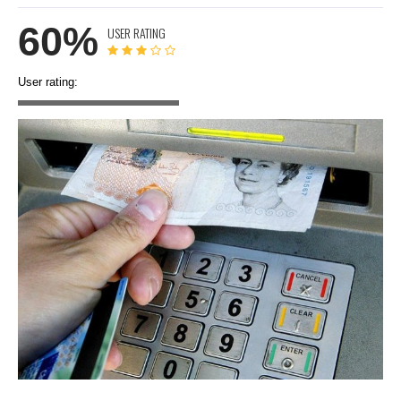
60%
USER RATING
User rating: