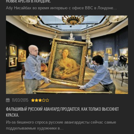
НОВЫЕ АРЕСТЫ В ЛОНДОНЕ.
Абу Нисайбах во время интервью с офисе BBC в Лондоне…
11/03/2015
ФАЛЬШИВЫЙ РУССКИЙ АВАНГАРД ПРОДАЕТСЯ, КАК ТОЛЬКО ВЫСОХНЕТ
КРАСКА.
Из-за бешеного спроса русские авангардисты сейчас самые
подделываемые художники в…