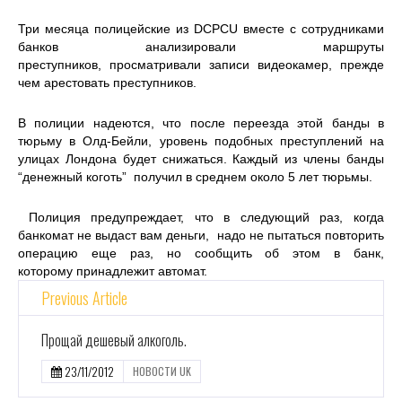
Три месяца полицейские из DCPCU вместе с сотрудниками
банков анализировали маршруты
преступников, просматривали записи видеокамер, прежде
чем арестовать преступников.
В полиции надеются, что после переезда этой банды в
тюрьму в Олд-Бейли, уровень подобных преступлений на
улицах Лондона будет снижаться. Каждый из члены банды
“денежный коготь” получил в среднем около 5 лет тюрьмы.
Полиция предупреждает, что в следующий раз, когда
банкомат не выдаст вам деньги, надо не пытаться повторить
операцию еще раз, но сообщить об этом в банк,
которому принадлежит автомат.
Previous Article
Прощай дешевый алкоголь.
23/11/2012
НОВОСТИ UK