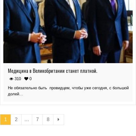
Медицина в Великобритании станет платной.
310
0
Не обязательно быть провидцем, чтобы уже сегодня, с большой
долей…
1
2
…
7
8