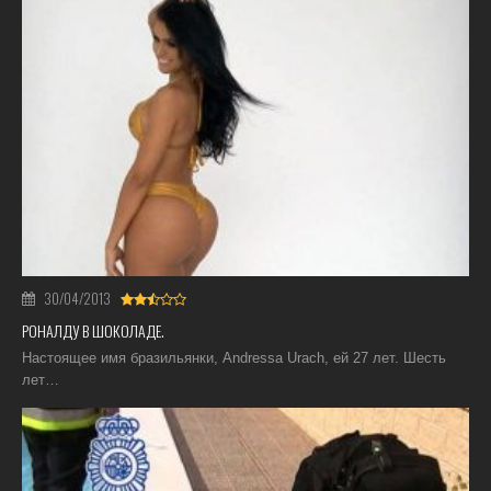
30/04/2013
РОНАЛДУ В ШОКОЛАДЕ.
Настоящее имя бразильянки, Andressa Urach, ей 27 лет. Шесть
лет…