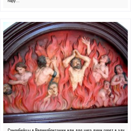
пару…
Самоубийцы в Великобритании или для чего души горят в аду.