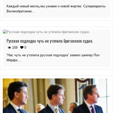
Каждый новый месяц мы узнаем о новой жертве. Супермаркеты
Великобритании…
Русская подлодка чуть не утопила британское судно.
159
0
“Нас чуть не утопила русская подлодка” заявил шкипер Пол
Мёрфи.…