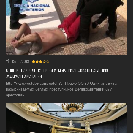
13/05/2013
ОДИН ИЗ НАИБОЛЕЕ РАЗЫСКИВАЕМЫХ БРИТАНСКИХ ПРЕСТУПНИКОВ
ЗАДЕРЖАН В ИСПАНИИ.
http://www.youtube.com/watch?v=HpqwbrOGls8 Один из самых
разыскиваемых беглых преступников Великобритании был
арестован…