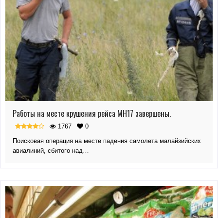
Работы на месте крушения рейса MH17 завершены.
1767
0
Поисковая операция на месте падения самолета малайзийских
авиалиний, сбитого над…