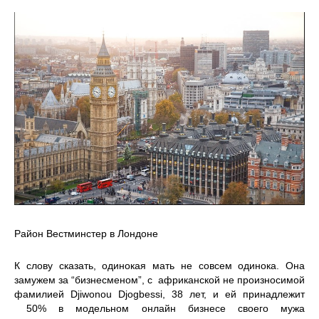
Район Вестминстер в Лондоне
К слову сказать, одинокая мать не совсем одинока. Она
замужем за “бизнесменом”, с африканской не произносимой
фамилией Djiwonou Djogbessi, 38 лет, и ей принадлежит
50% в модельном онлайн бизнесе своего мужа