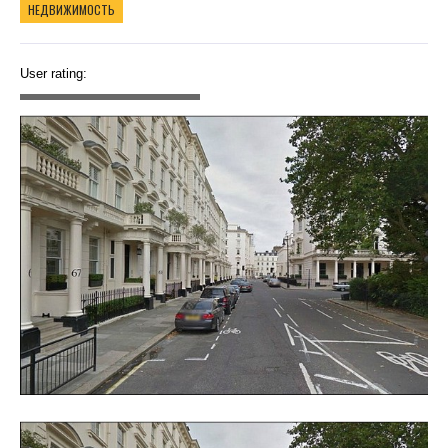
НЕДВИЖИМОСТЬ
User rating: