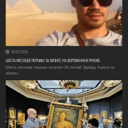
16/05/2015
ШЕСТЬ МЕСЯЦЕВ ТЮРЬМЫ ЗА БИЗНЕС НА ВОРОВАННЫХ IPHONE.
Шесть месяцев тюрьмы получил 24 летний Эдвард Хорнси за
аферы…