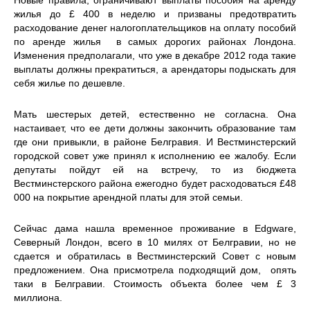
жилья до £ 400 в неделю и призваны предотвратить
расходование денег налогоплательщиков на оплату пособий
по аренде жилья в самых дорогих районах Лондона.
Изменения предполагали, что уже в декабре 2012 года такие
выплаты должны прекратиться, а арендаторы подыскать для
себя жилье по дешевле.
Мать шестерых детей, естественно не согласна. Она
настаивает, что ее дети должны закончить образование там
где они привыкли, в районе Белгравия. И Вестминстерский
городской совет уже принял к исполнению ее жалобу. Если
депутаты пойдут ей на встречу, то из бюджета
Вестминстерского района ежегодно будет расходоваться £48
000 на покрытие арендной платы для этой семьи.
Сейчас дама нашла временное проживание в Edgware,
Северный Лондон, всего в 10 милях от Белгравии, но не
сдается и обратилась в Вестминстерский Совет с новым
предложением. Она присмотрела подходящий дом, опять
таки в Белгравии. Стоимость объекта более чем £ 3
миллиона.