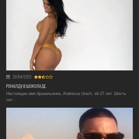
30/04/2013
РОНАЛДУ В ШОКОЛАДЕ.
Настоящее имя бразильянки, Andressa Urach, ей 27 лет. Шесть
лет…