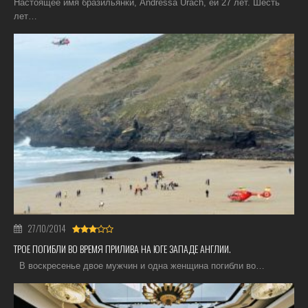
Настоящее имя бразильянки, Andressa Urach, ей 27 лет. Шесть
лет…
27/10/2014
ТРОЕ ПОГИБЛИ ВО ВРЕМЯ ПРИЛИВА НА ЮГЕ ЗАПАДЕ АНГЛИИ.
В воскресенье двое мужчин и одна женщина погибли во…