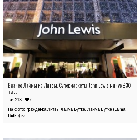
Бизнес Лаймы из Литвы. Супермаркеты John Lewis минус £30
тыс.
213
0
На фото: гражданка Литвы Лайма Бутке. Лайма Бутке (Laima
Butke) из…