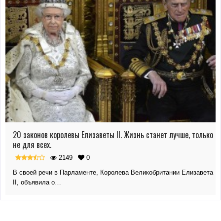
20 законов королевы Елизаветы II. Жизнь станет лучше, только
не для всех.
2149
0
В своей речи в Парламенте, Королева Великобритании Елизавета
II, объявила о…