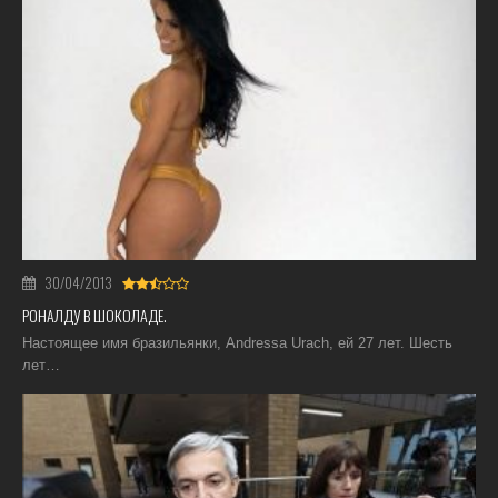
30/04/2013
РОНАЛДУ В ШОКОЛАДЕ.
Настоящее имя бразильянки, Andressa Urach, ей 27 лет. Шесть
лет…