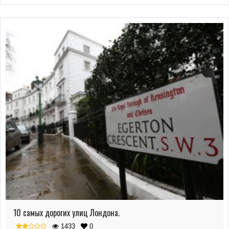
10 самых дорогих улиц Лондона.
1433
0