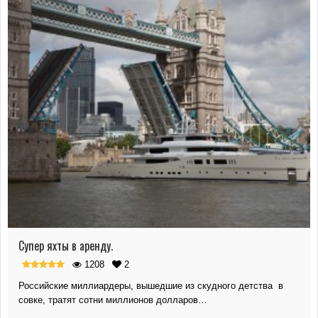
Супер яхты в аренду.
1208
2
Российские миллиардеры, вышедшие из скудного детства в
совке, тратят сотни миллионов долларов…