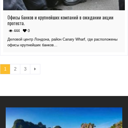
Офисы банков и крупнейших компаний в ожидании акции
протеста.
444
0
Деловой центр Лондона, район Canary Wharf, где расположены
офисы крупнейших банков…
1
2
3