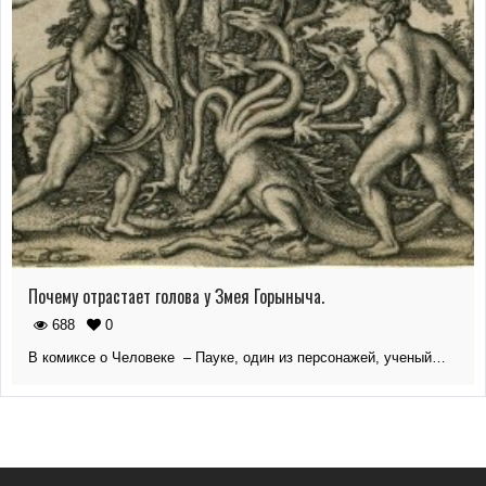
Почему отрастает голова у Змея Горыныча.
688
0
В комиксе о Человеке – Пауке, один из персонажей, ученый…