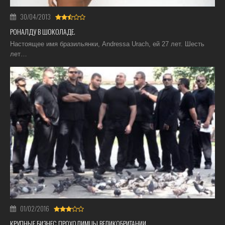
30/04/2013
РОНАЛДУ В ШОКОЛАДЕ.
Настоящее имя бразильянки, Andressa Urach, ей 27 лет. Шесть
лет…
01/02/2016
КРУПНЫЕ БИЗНЕС ПРОХОДИМЦЫ ВЕЛИКОБРИТАНИИ