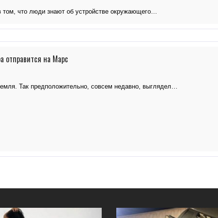
в том, что люди знают об устройстве окружающего…
а отправится на Марс
Земля. Так предположительно, совсем недавно, выглядел…