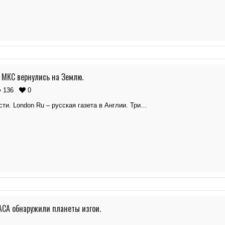
 МКС вернулись на Землю.
136
0
ти. London Ru – русская газета в Англии. Три…
СА обнаружили планеты изгои.