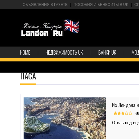
ОБЪЯВЛЕНИЯ В ГАЗЕТЕ
ПОСОБИЯ И БЕНЕФИТЫ В UK
С
HOME
НЕДВИЖИМОСТЬ UK
БАНКИ UK
МО
НАСА
Из Лондона н
Отель под вод