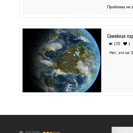
Проблема не 
Семейная пар
170
1
Нет, это не 
11/11/2016