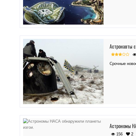
Астронавты с
Срочные новос
Астрономы НА
156
2