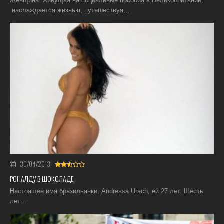
Женщина, живущая на социальные пособия в Великобритании,
наслаждается жизнью, путешествуя…
30/04/2013
РОНАЛДУ В ШОКОЛАДЕ.
Настоящее имя бразильянки, Andressa Urach, ей 27 лет. Шесть
лет…