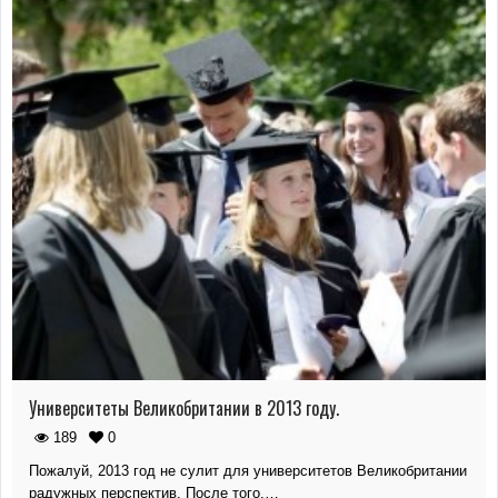
Университеты Великобритании в 2013 году.
189
0
Пожалуй, 2013 год не сулит для университетов Великобритании
радужных перспектив. После того,…