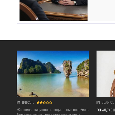
11/11/2016
30/04/20
РОНАЛДУ В 
Женщина, живущая на социальные пособия в
Великобритании, наслаждается жизнью,