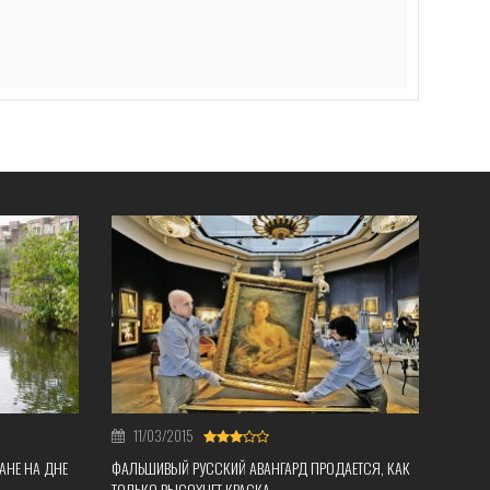
11/03/2015
АНЕ НА ДНЕ
ФАЛЬШИВЫЙ РУССКИЙ АВАНГАРД ПРОДАЕТСЯ, КАК
ТОЛЬКО ВЫСОХНЕТ КРАСКА.