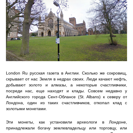
London Ru русская газета в Англии. Сколько же сокровищ,
скрывает от нас Земля в недрах своих. Люди качают нефть,
добывают золото и алмазы, а некоторые счастливчики,
посреди нас, еще находят и клады. Совсем недавно у
Английского города Сент-Облансе (St. Albans) к северу от
Лондона, один из таких счастливчиков, откопал клад с
золотыми монетами.
Эти монеты, как установили археологи в Лондоне,
принадлежали богачу землевладельцу или торговцу, или