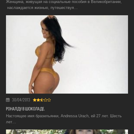
Женщина, живущая на социальные пособия в Великобритании,
наслаждается жизнью, путешествуя…
30/04/2013
РОНАЛДУ В ШОКОЛАДЕ.
Настоящее имя бразильянки, Andressa Urach, ей 27 лет. Шесть
лет…