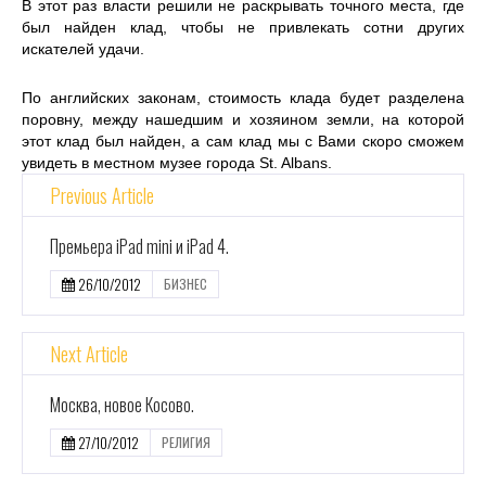
В этот раз власти решили не раскрывать точного места, где
был найден клад, чтобы не привлекать сотни других
искателей удачи.
По английских законам, стоимость клада будет разделена
поровну, между нашедшим и хозяином земли, на которой
этот клад был найден, а сам клад мы с Вами скоро сможем
увидеть в местном музее города St. Albans.
Previous Article
Премьера iPad mini и iPad 4.
26/10/2012
БИЗНЕС
Next Article
Москва, новое Косово.
27/10/2012
РЕЛИГИЯ