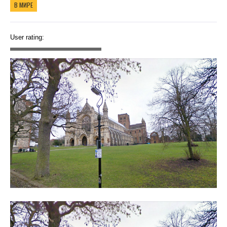
В МИРЕ
User rating: