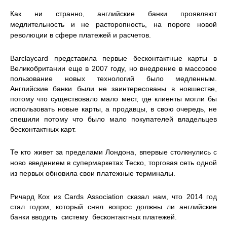
Как ни странно, английские банки проявляют
медлительность и не расторопность, на пороге новой
революции в сфере платежей и расчетов.
Barclaycard представила первые бесконтактные карты в
Великобритании еще в 2007 году, но внедрение в массовое
пользование новых технологий было медленным.
Английские банки были не заинтересованы в новшестве,
потому что существовало мало мест, где клиенты могли бы
использовать новые карты, а продавцы, в свою очередь, не
спешили потому что было мало покупателей владельцев
бесконтактных карт.
Те кто живет за пределами Лондона, впервые столкнулись с
ново введением в супермаркетах Теско, торговая сеть одной
из первых обновила свои платежные терминалы.
Ричард Кох из Cards Association сказал нам, что 2014 год
стал годом, который снял вопрос должны ли английские
банки вводить систему бесконтактных платежей.