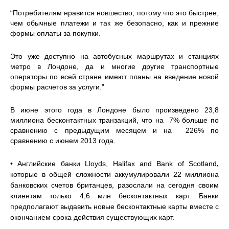
“Потребителям нравится новшество, потому что это быстрее,
чем обычные платежи и так же безопасно, как и прежние
формы оплаты за покупки.
Это уже доступно на автобусных маршрутах и станциях
метро в Лондоне, да и многие другие транспортные
операторы по всей стране имеют планы на введение новой
формы расчетов за услуги.”
В июне этого года в Лондоне было произведено 23,8
миллиона бесконтактных транзакций, что на 7% больше по
сравнению с предыдущим месяцем и на 226% по
сравнению с июнем 2013 года.
• Английские банки Lloyds, Halifax and Bank of Scotland
,
которые в общей сложности аккумулировали 22 миллиона
банковских счетов британцев, разослали на сегодня своим
клиентам только 4,6 млн бесконтактных карт. Банки
предполагают выдавить новые бесконтактные карты вместе с
окончанием срока действия существующих карт.