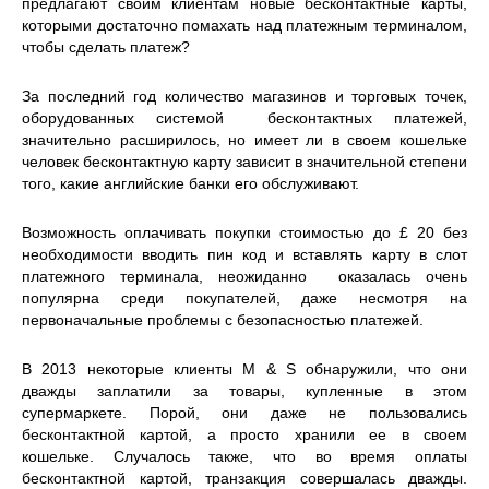
предлагают своим клиентам новые бесконтактные карты,
которыми достаточно помахать над платежным терминалом,
чтобы сделать платеж?
За последний год количество магазинов и торговых точек,
оборудованных системой бесконтактных платежей,
значительно расширилось, но имеет ли в своем кошельке
человек бесконтактную карту зависит ​​в значительной степени
того, какие английские банки его обслуживают.
Возможность оплачивать покупки стоимостью до £ 20 без
необходимости вводить пин код и вставлять карту в слот
платежного терминала, неожиданно оказалась очень
популярна среди покупателей, даже несмотря на
первоначальные проблемы с безопасностью платежей.
В 2013 некоторые клиенты M & S обнаружили, что они
дважды заплатили за товары, купленные в этом
супермаркете. Порой, они даже не пользовались
бесконтактной картой, а просто хранили ее в своем
кошельке. Случалось также, что во время оплаты
бесконтактной картой, транзакция совершалась дважды.