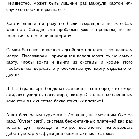
Неизвестно, может быть лишний раз махнули картой или
случился сбой в терминале?
Кстати деньги ни разу не были возращены по жалобам
клиентов. Сегодня эти проблемы уже в прошлом, но где
гарантия, что они не повторятся.
Самая большая опасность двойного платежа в лондонском
метро. Пассажирам приходится использовать ту же самую
карту, чтобы войти и выйти из системы и кроме этого
необходимо держать эту бесконтактную карту отдельно от
других.
В TfL (транспорт Лондона) заявили в сентябре, что скоро
ожидают увидеть пассажира, который станет миллионным
клиентом в их системе бесконтактных платежей.
А вот беспечным туристам в Лондоне, не имеющим Ойстер
кард (Oyster card), система бесконтактных платежей как раз
кстати. Для проезда в метро, достаточно использовать
дебетную карту с функцией бесконтактных платежей.