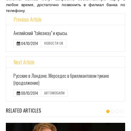
любое время, достаточно позвонить в филиал банка по
телефону.
Previous Article
Английский "takeaway" и крысы.
04/10/2014
НОВОСТИ UK
Next Article
Русские в Лондоне. Мерседес в бриллиантовом тумане
(продолжение)
08/10/2014
АВТОМОБИЛИ
RELATED ARTICLES