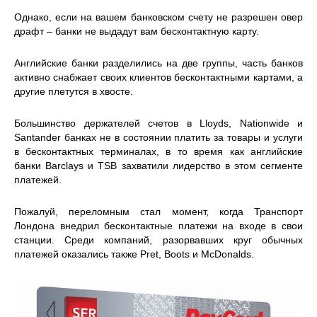
Однако, если на вашем банковском счету не разрешен овер
драфт – банки не выдадут вам бесконтактную карту.
Английские банки разделились на две группы, часть банков
активно снабжает своих клиентов бесконтактными картами, а
другие плетутся в хвосте.
Большинство держателей счетов в Lloyds, Nationwide и
Santander банках не в состоянии платить за товары и услуги
в бесконтактных терминалах, в то время как английские
банки Barclays и TSB захватили лидерство в этом сегменте
платежей.
Пожалуй, переломным стал момент, когда Транспорт
Лондона внедрил бесконтактные платежи на входе в свои
станции. Среди компаний, разорвавших круг обычных
платежей оказались также Pret, Boots и McDonalds.