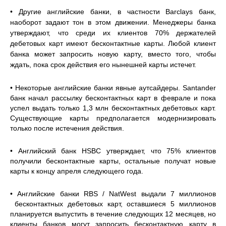
• Другие английские банки, в частности Barclays банк,
наоборот задают тон в этом движении. Менеджеры банка
утверждают, что среди их клиентов 70% держателей
дебетовых карт имеют бесконтактные карты. Любой клиент
банка может запросить новую карту, вместо того, чтобы
ждать, пока срок действия его нынешней карты истечет.
• Некоторые английские банки явные аутсайдеры. Santander
банк начал рассылку бесконтактных карт в феврале и пока
успел выдать только 1,3 млн бесконтактных дебетовых карт.
Существующие карты предполагается модернизировать
только после истечения действия.
• Английский банк HSBC утверждает, что 75% клиентов
получили бесконтактные карты, остальные получат новые
карты к концу апреля следующего года.
• Английские банки RBS / NatWest выдали 7 миллионов
бесконтактных дебетовых карт, оставшиеся 5 миллионов
планируется выпустить в течение следующих 12 месяцев, но
клиенты банков могут запросить бесконтактную карту в