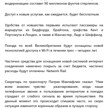
модернизацию составит 90 миллионов фунтов стерлингов.
Доступ к новым услугам, как ожидается, будет бесплатным.
Удобства от новшества первыми испытают пассажиры на
маршрутах из Бедфорда, Брайтона, графства Кент и
Портсмута в Лондон, а также в Манчестер, Лидс и Шеффилд.
Поезда по всей Великобритании будут оснащены новой
технологией доступа к Wi-Fi в течении трех – четырех лет.
Частично средства для оснащения новой системой интернет
соединения намечено покрыть за счет бюджета, частично
расходы будут оплачены Network Rail.
Секретарь по транспорту Патрик Маклафлин сказал: “Нам
всем знакомо чувство разочарования, когда наши
телефонные звонки и пользование интернетом в поездах
страдает от слабого сигнала во время путешествия. На
данный момент это происходит слишком часто, но скоро
ситуация изменится коренным образом в лучшую сторону.