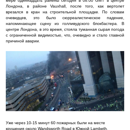
мере одиннадцать ранены сегодня в 08:00 GMT в центре
Лондона, в районе Vauxhall, после того, как вертолет
врезался в кран на строительной площадке. По словам
очевидцев, это было сюрреалистическое падение,
напоминающее сцену из голливудского блокбастера. В
центре Лондона, в это время, стояла туманная сырая погода
с ограниченной видимостью, что, очевидно и стало главной
причиной аварии.
Уже через 10-15 минут 60 пожарных были на месте
крушения около Wandsworth Road в Южной Lambeth.