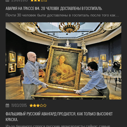
АВАРИЯ НА ТРАССЕ М4. 28 ЧЕЛОВЕК ДОСТАВЛЕНЫ В ГОСПИТАЛЬ.
Почти 30 человек были доставлены в госпиталь после того как…
11/03/2015
ФАЛЬШИВЫЙ РУССКИЙ АВАНГАРД ПРОДАЕТСЯ, КАК ТОЛЬКО ВЫСОХНЕТ
КРАСКА.
Из-за бешеного спроса русские авангардисты сейчас самые