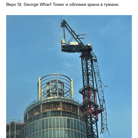
Верх St. George Wharf Tower и обломки крана в тумане.