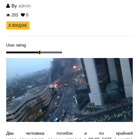
By
admin
203
0
В ЛОНДОНЕ
User rating:
Два человека погибли и по крайней