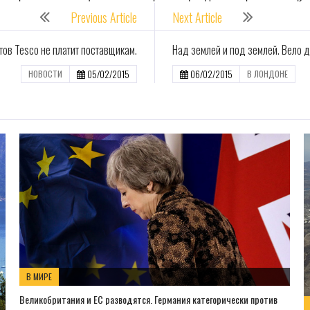
Previous Article
Next Article
тов Tesco не платит поставщикам.
Над землей и под землей. Вело 
05/02/2015
06/02/2015
НОВОСТИ
В ЛОНДОНЕ
В МИРЕ
Великобритания и ЕС разводятся. Германия категорически против