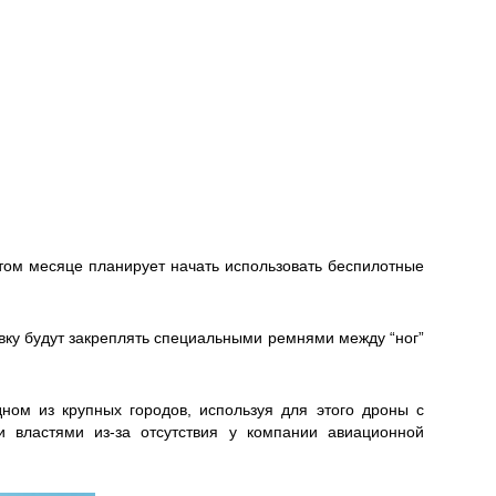
этом месяце планирует начать использовать беспилотные
овку будут закреплять специальными ремнями между “ног”
ном из крупных городов, используя для этого дроны с
 властями из-за отсутствия у компании авиационной