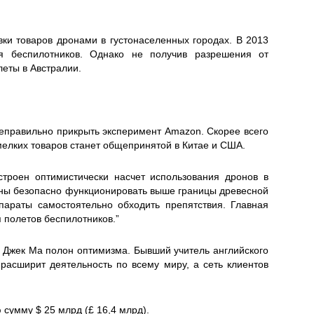
вки товаров дронами в густонаселенных городах. В 2013
я беспилотников. Однако не получив разрешения от
еты в Австралии.
неправильно прикрыть эксперимент Amazon. Скорее всего
мелких товаров станет общепринятой в Китае и США.
астроен оптимистически насчет использования дронов в
обны безопасно функционировать выше границы древесной
параты самостоятельно обходить препятствия. Главная
 полетов беспилотников.”
, Джек Ма полон оптимизма. Бывший учитель английского
расширит деятельность по всему миру, а сеть клиентов
сумму $ 25 млрд (£ 16,4 млрд).