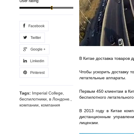
User rating:
Facebook
Twitter
Google +
В Китае доставка товаров 
Linkedin
Чтобы ускорить доставку т
Pinterest
летательные аппараты.
Первым 450 клиентам в Кит
Tags:
Imperial College
,
беспилотного летательного
беспилотники
,
в Лондоне.
,
компании
,
компания
В 2013 году в Китае комп
дистанционным управлени
лицензии.