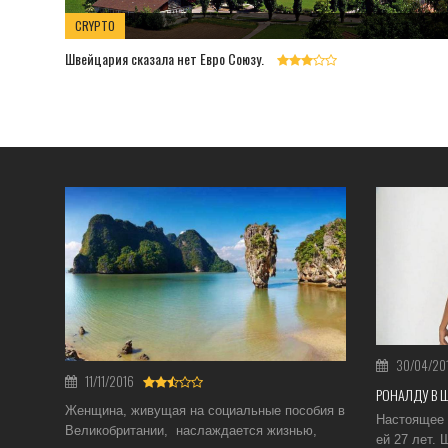
CRYPTO
Швейцария сказала нет Евро Союзу.
30/04/20
11/11/2016
РОНАЛДУ В 
Женщина, живущая на социальные пособия в
Настоящее 
Великобритании, наслаждается жизнью,
ей 27 лет.