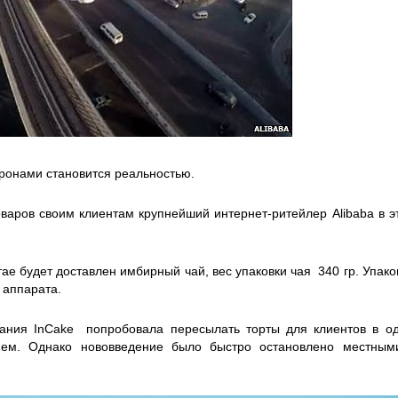
дронами становится реальностью.
оваров своим клиентам крупнейший интернет-ритейлер Alibaba в 
ае будет доставлен имбирный чай, вес упаковки чая 340 гр. Упак
 аппарата.
ания InCake попробовала пересылать торты для клиентов в од
ем. Однако нововведение было быстро остановлено местными