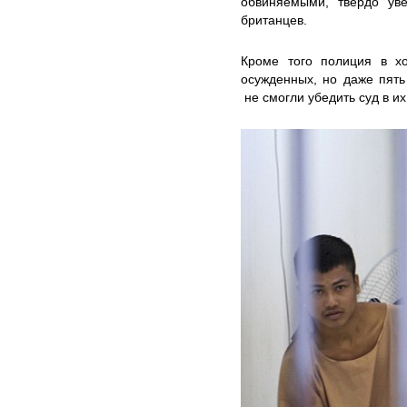
обвиняемыми, твердо ув
британцев.
Кроме того полиция в хо
осужденных, но даже пять
не смогли убедить суд в их