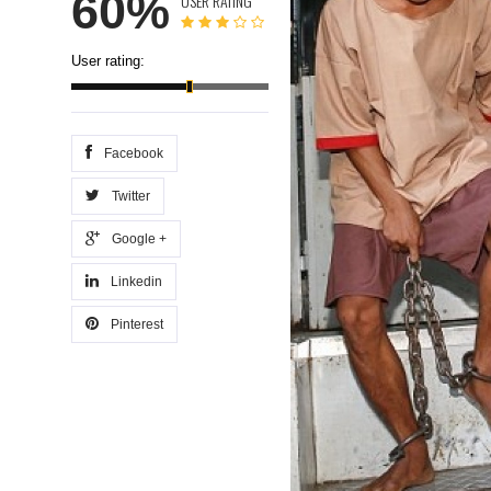
60%
USER RATING
User rating:
Facebook
Twitter
Google +
Linkedin
Pinterest