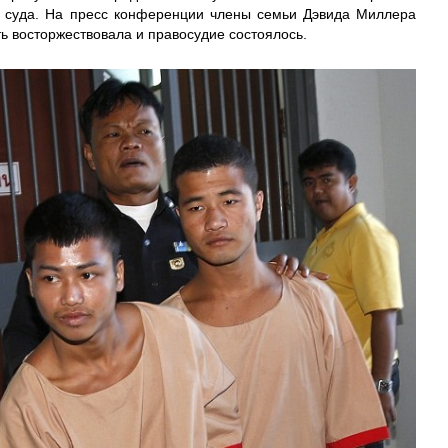
 суда. На пресс конференции члены семьи Дэвида Миллера
ть восторжествовала и правосудие состоялось.