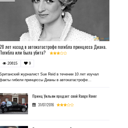
28 лет назад в автокатастрофе погибла принцесса Диана.
Погибла или была убита?
20815
9
Британский журналист Sue Reid в течении 10 лет изучал
факты гибели принцессы Дианы в автокатастрофе…
Принц Уильям продает свой Range Rover
31/07/2016