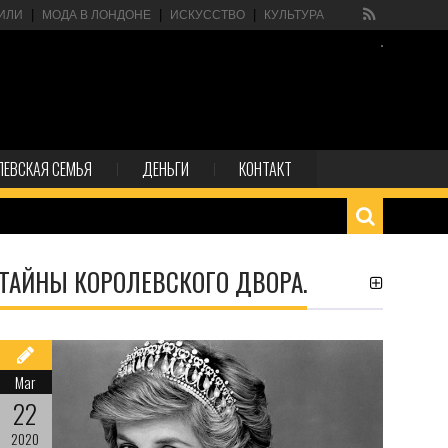
ИЛИ
МОДА В ЛОНДОНЕ
ИСКУССТВО
КУЛЬТУРА
ЛЕВСКАЯ СЕМЬЯ
ДЕНЬГИ
КОНТАКТ
ТАЙНЫ КОРОЛЕВСКОГО ДВОРА.
Mar
22
2020