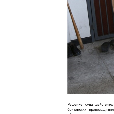
Решение суда действит
британских правозащитн