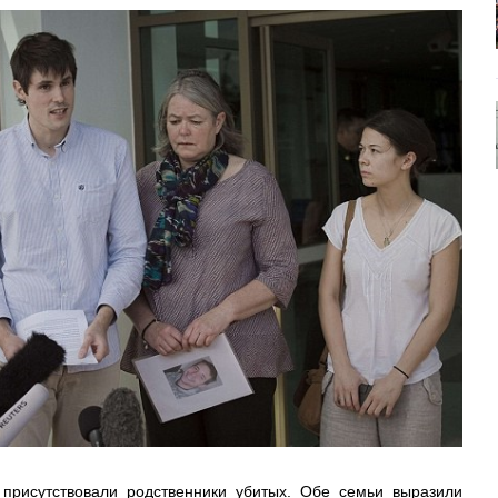
 присутствовали родственники убитых. Обе семьи выразили