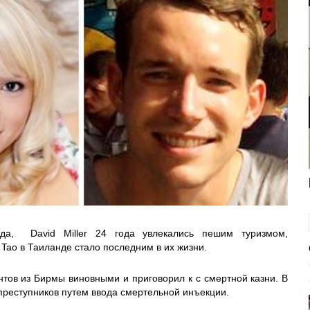
ода, David Miller 24 года увлекались пешим туризмом,
 Tao в Таиланде стало последним в их жизни.
тов из Бирмы виновными и приговорил к с смертной казни. В
преступников путем ввода смертельной инъекции.