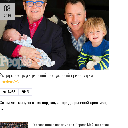
08
2019
Рыцарь не традиционной сексуальной ориентации.
1463
3
Сотни лет минуло с тех пор, когда отряды рыцарей христиан,
…
Голосование в парламенте. Тереза Мэй остается