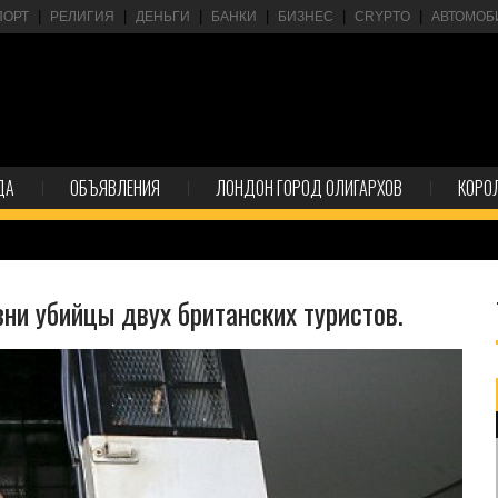
ПОРТ
РЕЛИГИЯ
ДЕНЬГИ
БАНКИ
БИЗНЕС
CRYPTO
АВТОМОБ
ДА
ОБЪЯВЛЕНИЯ
ЛОНДОН ГОРОД ОЛИГАРХОВ
КОРО
зни убийцы двух британских туристов.