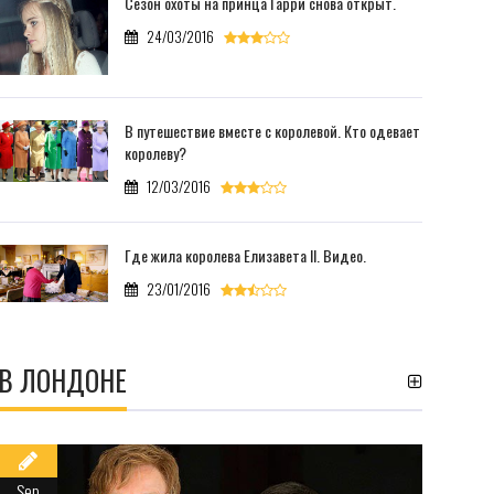
Сезон охоты на принца Гарри снова открыт.
24/03/2016
В путешествие вместе с королевой. Кто одевает
королеву?
12/03/2016
Где жила королева Елизавета II. Видео.
23/01/2016
В ЛОНДОНЕ
Sep