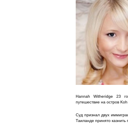
Hannah Witheridge 23 г
путешествие на остров Koh
Суд признал двух иммигран
Таиланде принято казнить 