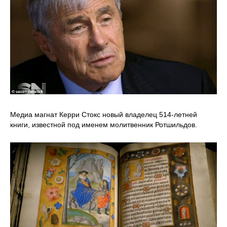
Медиа магнат Керри Стокс новый владелец 514-летней
книги, известной под именем молитвенник Ротшильдов.