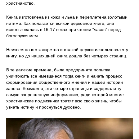
христианство.
Книга изготовлена из кожи и льна и переплетена золотыми
нитями. Как полагается всякой церковной книге, она
использовалась в 16-17 веках при чтении “часов” перед
богослужением.
Неизвестно кто конкретно и в какой церкви использовал эту
книгу, но до наших дней книга дошла без четырех страниц.
В те далекие времена, была предпринята попытка
уничтожить все имевшиеся тогда книги и начать процесс
формирования общественного мнения и нашей истории
заново. Возможно, эти четыре страницы и содержали ту
самую запрещенную информацию, ради которой многие
христианские подвижники тратят всю свою жизнь, чтобы
узнать истину и проснуться духовно.