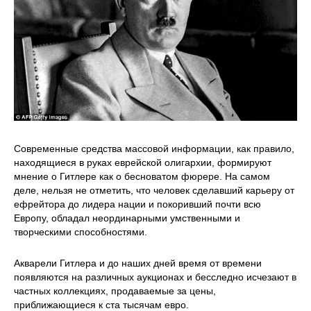
Современные средства массовой информации, как правило,
находящиеся в руках еврейской олигархии, формируют
мнение о Гитлере как о бесноватом фюрере. На самом
деле, нельзя не отметить, что человек сделавший карьеру от
ефрейтора до лидера нации и покоривший почти всю
Европу, обладал неординарными умственными и
творческими способностями.
Акварели Гитлера и до наших дней время от времени
появляются на различных аукционах и бесследно исчезают в
частных коллекциях, продаваемые за цены,
приближающиеся к ста тысячам евро.