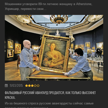
Мошенники уговорили 89-ти летнюю женщину в Atherstone,
Уорикшир, перевести свои…
11/03/2015
ФАЛЬШИВЫЙ РУССКИЙ АВАНГАРД ПРОДАЕТСЯ, КАК ТОЛЬКО ВЫСОХНЕТ
КРАСКА.
Из-за бешеного спроса русские авангардисты сейчас самые