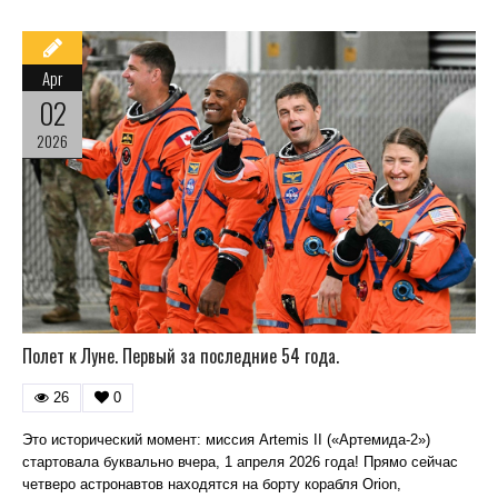
Apr
02
2026
Полет к Луне. Первый за последние 54 года.
26
0
Это исторический момент: миссия Artemis II («Артемида-2»)
стартовала буквально вчера, 1 апреля 2026 года! Прямо сейчас
четверо астронавтов находятся на борту корабля Orion,