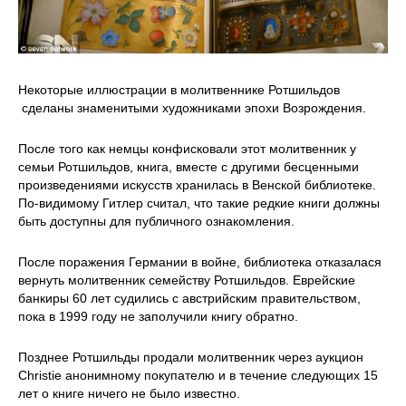
Некоторые иллюстрации в молитвеннике Ротшильдов
сделаны знаменитыми художниками эпохи Возрождения.
После того как немцы конфисковали этот молитвенник у
семьи Ротшильдов, книга, вместе с другими бесценными
произведениями искусств хранилась в Венской библиотеке.
По-видимому Гитлер считал, что такие редкие книги должны
быть доступны для публичного ознакомления.
После поражения Германии в войне, библиотека отказалася
вернуть молитвенник семейству Ротшильдов. Еврейские
банкиры 60 лет судились с австрийским правительством,
пока в 1999 году не заполучили книгу обратно.
Позднее Ротшильды продали молитвенник через аукцион
Christie анонимному покупателю и в течение следующих 15
лет о книге ничего не было известно.