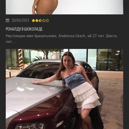
30/04/2013
РОНАЛДУ В ШОКОЛАДЕ.
Настоящее имя бразильянки, Andressa Urach, ей 27 лет. Шесть
лет…