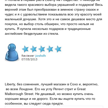
видела такого красивого выбора украшений и подарков! Весь
верхний этаж был преобразован в зимнюю страну сказок и
чудес и я с удовольствием показывала всю эту красоту моей
маленькой дочушке. Хотя это и не самое дешевое место для
покупок, но выбор столь обширен, что просто нельзя не
купить. Я купила несколько подарков и традиционные
английские безделушки из стекла.
Liberty
, без сомнения, лучший магазин в Сохо и, вероятно,
во всем Лондоне. Его на углу Регент стрит и Great
Malborough Street. Не дешевый, но можно купить очень
хорошие вещи и не дорого. Если вы ищете купить что-то
особенное, вы следует сюда придти.