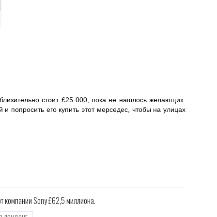
иблизительно стоит £25 000, пока не нашлось желающих.
й и попросить его купить этот мерседес, чтобы на улицах
от компании Sony £62,5 миллиона.