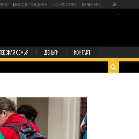
ИЛИ
МОДА В ЛОНДОНЕ
ИСКУССТВО
КУЛЬТУРА
ЛЕВСКАЯ СЕМЬЯ
ДЕНЬГИ
КОНТАКТ