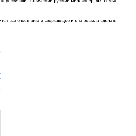
нд россиянки, этнический русский миллионер, чья семья
ится все блестящее и сверкающее и она решила сделать