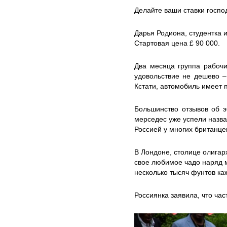
Делайте ваши ставки госпо
Дарья Родиона, студентка 
Стартовая цена £ 90 000.
Два месяца группа рабочи
удовольствие не дешево –
Кстати, автомобиль имеет 
Большинство отзывов об э
мерседес уже успели назва
Россией у многих британце
В Лондоне, столице олигар
свое любимое чадо наряд м
несколько тысяч фунтов ка
Россиянка заявила, что ча