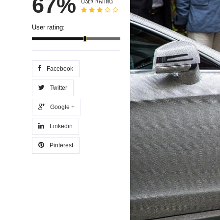
67%
USER RATING
User rating:
Facebook
Twitter
Google +
Linkedin
Pinterest