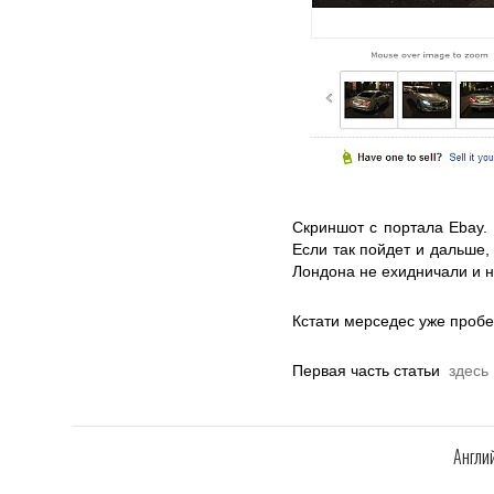
Скриншот с портала Ebay. 
Если так пойдет и дальше,
Лондона не ехидничали и н
Кстати мерседес уже проб
Первая часть статьи
здесь
Англи