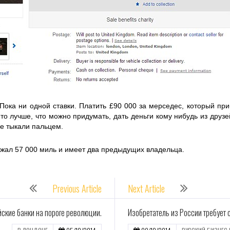
Пока ни одной ставки. Платить £90 000 за мерседес, который пр
 то лучше, что можно придумать, дать деньги кому нибудь из друзе
е тыкали пальцем.
ежал 57 000 миль и имеет два предыдущих владельца.
Previous Article
Next Article
йские банки на пороге революции.
Изобретатель из России требует 