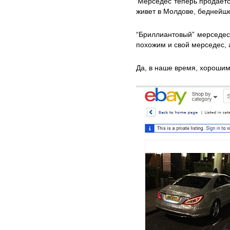
‘Мерседес теперь продаетс
живет в Молдове, беднейш
“Бриллиантовый” мерседес
похожим и свой мерседес, 
Да, в наше время, хорошим