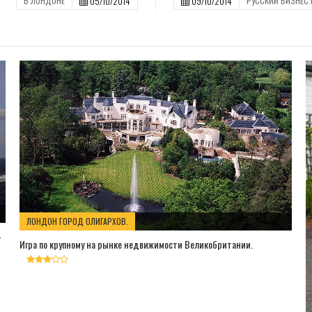
05/10/2014
09/10/2014
В ЛОНДОНЕ
РУССКИЙ БИЗНЕС
ЛОНДОН ГОРОД ОЛИГАРХОВ.
-
Игра по крупному на рынке недвижимости Великобритании.