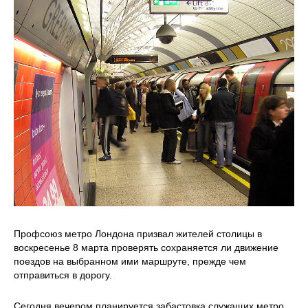
Профсоюз метро Лондона призвал жителей столицы в
воскресенье 8 марта проверять сохраняется ли движение
поездов на выбранном ими маршруте, прежде чем
отправиться в дорогу.
Сегодня вечером планируется забастовка служащих метро