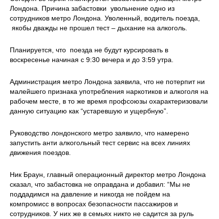
Лондона. Причина забастовки увольнение одно из
сотрудников метро Лондона. Уволенный, водитель поезда,
якобы дважды не прошел тест – дыхание на алкоголь.
Планируется, что поезда не будут курсировать в
воскресенье начиная с 9:30 вечера и до 3:59 утра.
Администрация метро Лондона заявила, что не потерпит ни
малейшего признака употребления наркотиков и алкоголя на
рабочем месте, в то же время профсоюзы охарактеризовали
данную ситуацию как “устаревшую и ущербную”.
Руководство лондонского метро заявило, что намерено
запустить анти алкогольный тест сервис на всех линиях
движения поездов.
Ник Браун, главный операционный директор метро Лондона
сказал, что забастовка не оправдана и добавил: “Мы не
поддадимся на давление и никогда не пойдем на
компромисс в вопросах безопасности пассажиров и
сотрудников. У них же в семьях никто не садится за руль