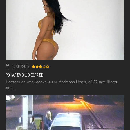
30/04/2013
РОНАЛДУ В ШОКОЛАДЕ.
Настоящее имя бразильянки, Andressa Urach, ей 27 лет. Шесть
лет…