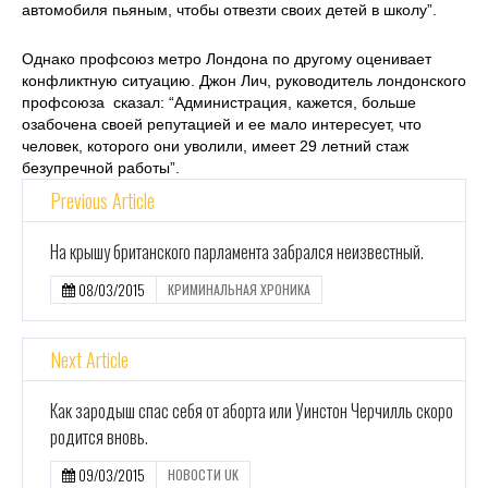
автомобиля пьяным, чтобы отвезти своих детей в школу”.
Однако профсоюз метро Лондона по другому оценивает
конфликтную ситуацию. Джон Лич, руководитель лондонского
профсоюза сказал: “Администрация, кажется, больше
озабочена своей репутацией и ее мало интересует, что
человек, которого они уволили, имеет 29 летний стаж
безупречной работы”.
Previous Article
На крышу британского парламента забрался неизвестный.
08/03/2015
КРИМИНАЛЬНАЯ ХРОНИКА
Next Article
Как зародыш спас себя от аборта или Уинстон Черчилль скоро
родится вновь.
09/03/2015
НОВОСТИ UK