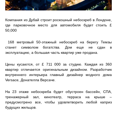
Компания из Дубай строит роскошный небоскреб в Лондоне,
где парковочное место для автомобиля будет стоить £
50,000
168 метровый 50-этажный небоскреб на берегу Темзы
станет символом богатства. Дом еще не сдан в
эксплуатацию, а большая часть квартир уже продана.
Цены кусаются, от £ 711 000 за студию. Каждая из 360
квартир отличается оригинальным дизайном. Разработчик
внутреннего интерьера главный дизайнер модного дома
Versace, Донателла Версаче.
На 23 этаже небоскреба будет обустроен бассейн, СПА,
тренажерный зал, кинотеатр, терраса на крыше –
предусмотрено все, чтобы удовлетворить любой каприз
будущих жильцов.