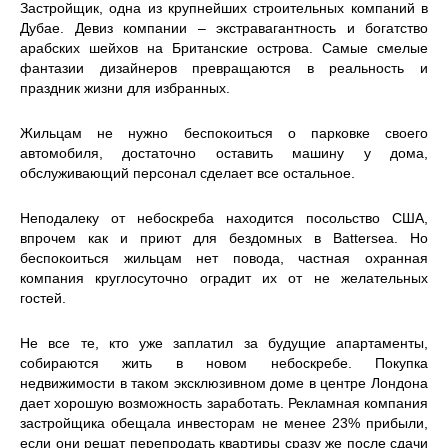
Застройщик, одна из крупнейших строительных компаний в
Дубае. Девиз компании – экстравагантность и богатство
арабских шейхов на Британские острова. Самые смелые
фантазии дизайнеров превращаются в реальность и
праздник жизни для избранных.
Жильцам не нужно беспокоиться о парковке своего
автомобиля, достаточно оставить машину у дома,
обслуживающий персонал сделает все остальное.
Неподалеку от небоскреба находится посольство США,
впрочем как и приют для бездомных в Battersea. Но
беспокоиться жильцам нет повода, частная охранная
компания круглосуточно оградит их от не желательных
гостей.
Не все те, кто уже заплатил за будущие апартаменты,
собираются жить в новом небоскребе. Покупка
недвижимости в таком эксклюзивном доме в центре Лондона
дает хорошую возможность заработать. Рекламная компания
застройщика обещала инвесторам не менее 23% прибыли,
если они решат перепродать квартиры сразу же после сдачи