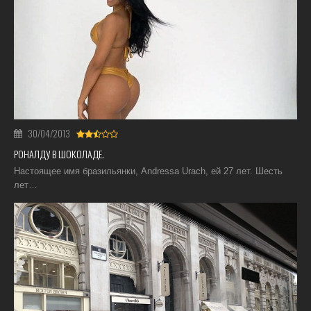
30/04/2013
РОНАЛДУ В ШОКОЛАДЕ.
Настоящее имя бразильянки, Andressa Urach, ей 27 лет. Шесть
лет…