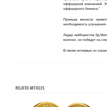
оффшорной компанией. Это
оффшорного бизнеса.”
Премьер министр привет
необходимость улучшения к
Лидер лейбористов Эд Мил
конечно, он победит на сл
В своем интервью он сказал
RELATED ARTICLES