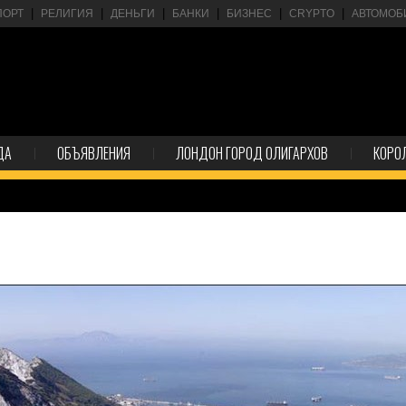
ПОРТ
РЕЛИГИЯ
ДЕНЬГИ
БАНКИ
БИЗНЕС
CRYPTO
АВТОМОБ
ДА
ОБЪЯВЛЕНИЯ
ЛОНДОН ГОРОД ОЛИГАРХОВ
КОРО