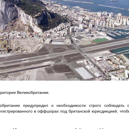
рритория Великобритании.
обритании предупредил о необходимости строго соблюдать 
егистрированного в оффшорах под британской юрисдикцией, чтобы