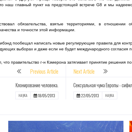
 наш главный пункт на предстоящей встрече G8 и мы надеемся
ствовал обязательства, взятые территориями, в отношении 
ачества и точности этой информации.
ибэнд пообещал написать новые регулирующие правила для контр
едующих выборах и даже если не будет международного согласия п
, что правительство г-н Кэмерона затягивает принятие решения по
Previous Article
Next Article
Клонирование человека.
Сексуальная чума Европы - сифил
18/05/2013
22/05/2013
НАУКА
НАУКА