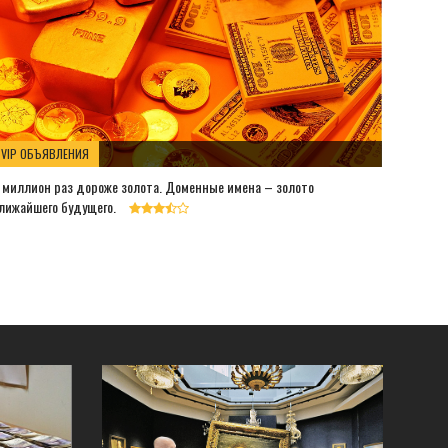
VIP ОБЪЯВЛЕНИЯ
 миллион раз дороже золота. Доменные имена – золото
лижайшего будущего.
БИЗНЕ
Корабль