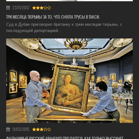
23/11/2012
ТРИ МЕСЯЦА ТЮРЬМЫ ЗА ТО, ЧТО СНЯЛА ТРУСЫ В ТАКСИ.
Суд в Дубае приговорил британку к трем месяцам тюрьмы, с
последующей депортацией…
11/03/2015
ФАЛЬШИВЫЙ РУССКИЙ АВАНГАРД ПРОДАЕТСЯ, КАК ТОЛЬКО ВЫСОХНЕТ