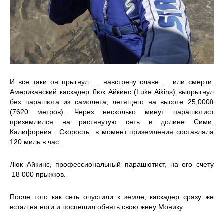
И все таки он прыгнул … навстречу славе … или смерти.
Американский каскадер Люк Айкинс (Luke Aikins) выпрыгнул
без парашюта из самолета, летящего на высоте 25,000ft
(7620 метров). Через несколько минут парашютист
приземлился на растянутую сеть в долине Сими,
Калифорния. Скорость в момент приземления составляла
120 миль в час.
Люк Айкинс, профессиональный парашютист, на его счету
18 000 прыжков.
После того как сеть опустили к земле, каскадер сразу же
встал на ноги и поспешил обнять свою жену Монику.