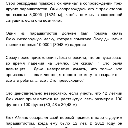
Свой рекордный прыжок Люк начинал в сопровождении трех
других парашютистов. Они сопровождали его с трех сторон
до высоты 5,000ft (1524 м), чтобы помочь в экстренной
ситуации, если она возникнет.
Один из парашютистов должен был помочь снять
Люку кислородную маску, которая помогала Люку дышать в
течение первых 10,000ft (3048 м) падения.
Сразу после приземления Люка спросили, что он чувствовал
во время падения на Землю. Он сказал: ” Это была
левитация. Даже невероятно думать, что только что
произошло … если честно, я просто не могу это выразить…
все эти ребята … все . Это превосходно.”
Это действительно невероятно, если учесть, что 42 летний
Люк смог приземлиться на растянутую сеть размером 100
футов от 100 футов (30, 48 х 30,48 м).
Люк Айкинс совершил свой первый прыжок в паре с другим
парашютистом, когда ему было 12 лет. В 2012 году он