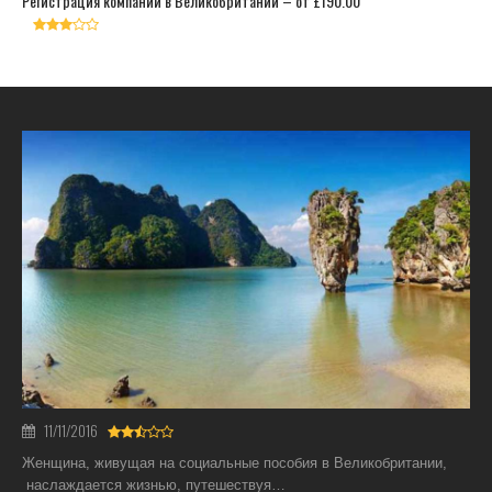
Регистрация компаний в Великобритании – от £190.00
11/11/2016
Женщина, живущая на социальные пособия в Великобритании,
наслаждается жизнью, путешествуя…