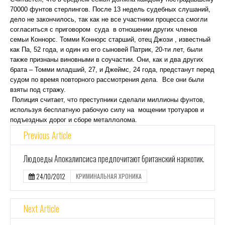
70000 фунтов стерлингов. После 13 недель судебных слушаний,
дело не закончилось, так как не все участники процесса смогли
согласиться с приговором суда в отношении других членов
семьи Коннорс. Томми Коннорс старший, отец Джози , известный
как Па, 52 года, и один из его сыновей Патрик, 20-ти лет, были
также признаны виновными в соучастии. Они, как и два других
брата – Томми младший, 27, и Джеймс, 24 года, предстанут перед
судом по время повторного рассмотрения дела. Все они были
взяты под стражу.
Полиция считает, что преступники сделали миллионы фунтов,
используя бесплатную рабочую силу на мощении тротуаров и
подъездных дорог и сборе металлолома.
Previous Article
Людоеды Апокалипсиса предпочитают британский наркотик.
24/10/2012
КРИМИНАЛЬНАЯ ХРОНИКА
Next Article