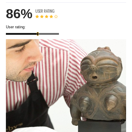
86%
USER RATING
User rating: