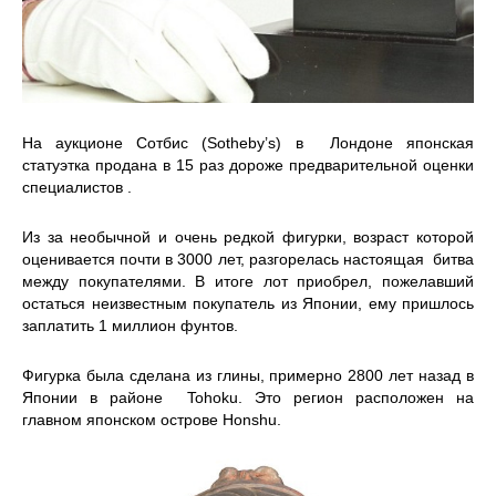
На аукционе Сотбис (Sotheby’s) в Лондоне японская
статуэтка продана в 15 раз дороже предварительной оценки
специалистов .
Из за необычной и очень редкой фигурки, возраст которой
оценивается почти в 3000 лет, разгорелась настоящая битва
между покупателями. В итоге лот приобрел, пожелавший
остаться неизвестным покупатель из Японии, ему пришлось
заплатить 1 миллион фунтов.
Фигурка была сделана из глины, примерно 2800 лет назад в
Японии в районе Tohoku. Это регион расположен на
главном японском острове Honshu.