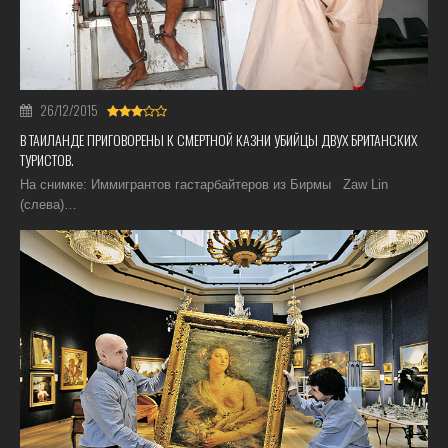
26/12/2015
В ТАИЛАНДЕ ПРИГОВОРЕНЫ К СМЕРТНОЙ КАЗНИ УБИЙЦЫ ДВУХ БРИТАНСКИХ
ТУРИСТОВ.
На снимке: Иммигрантов гастарбайтеров из Бирмы Zaw Lin
(слева)…