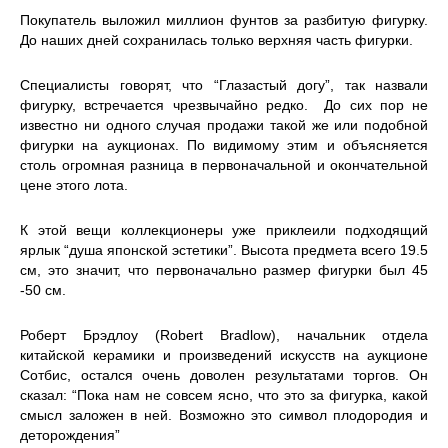
Покупатель выложил миллион фунтов за разбитую фигурку.
До наших дней сохранилась только верхняя часть фигурки.
Специалисты говорят, что “Глазастый догу”, так назвали
фигурку, встречается чрезвычайно редко. До сих пор не
известно ни одного случая продажи такой же или подобной
фигурки на аукционах. По видимому этим и объясняется
столь огромная разница в первоначальной и окончательной
цене этого лота.
К этой вещи коллекционеры уже приклеили подходящий
ярлык “душа японской эстетики”. Высота предмета всего 19.5
см, это значит, что первоначально размер фигурки был 45
-50 см.
Роберт Брэдлоу (Robert Bradlow), начальник отдела
китайской керамики и произведений искусств на аукционе
Сотбис, остался очень доволен результатами торгов. Он
сказал: “Пока нам не совсем ясно, что это за фигурка, какой
смысл заложен в ней. Возможно это символ плодородия и
деторождения”