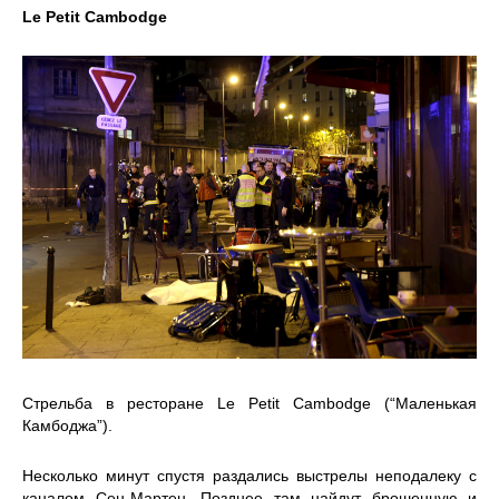
Le Petit Cambodge
Стрельба в ресторане Le Petit Cambodge (“Маленькая
Камбоджа”).
Несколько минут спустя раздались выстрелы неподалеку с
каналом Сен-Мартен. Позднее там найдут брошенную и