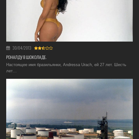
30/04/2013
РОНАЛДУ В ШОКОЛАДЕ.
Настоящее имя бразильянки, Andressa Urach, ей 27 лет. Шесть
лет…