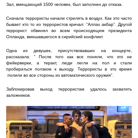
Зал, вмещающий 1500 человек, был заполнен до отказа.
Сначала террористы начали стрелять в воздух. Как это часто
бывает кто то из террористов кричал: “Аллах акбар”. Другой
террорист обвинял во всем происходящем президента
Олланда, вмешавшегося в сирийский конфликт.
Одна из девушек, присутствовавших на концерте,
рассказала: ” После того как все поняли, что это не
фейерверки, а теракт, люди легли на пол и стали
пробираться ползком к выходу. Террористы в это время
полили во все стороны из автоматического оружия”.
Заблокировав выход террористам удалось захватить
заложников.