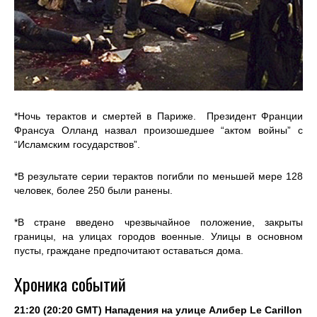
*Ночь терактов и смертей в Париже. Президент Франции
Франсуа Олланд назвал произошедшее “актом войны” с
“Исламским государствов”.
*В результате серии терактов погибли по меньшей мере 128
человек, более 250 были ранены.
*В стране введено чрезвычайное положение, закрыты
границы, на улицах городов военные. Улицы в основном
пусты, граждане предпочитают оставаться дома.
Хроника событий
21:20 (20:20 GMT) Нападения на улице Алибер Le Carillon