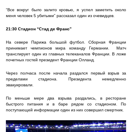
“Все вокруг было залито кровью, я успел заметить около
меня человек 5 убитыми” рассказал один из очевидцев.
21:30 Стадион “Стад де Франс”
На севере Парижа большой футбол. Сборная Франции
принимает чемпионов мира команду Германии. Матч
транслирует один из главных телеканалов Франции. В ложе
почетных гостей президент Франции Олланд.
Через полчаса после начала раздался первый взрыв за
пределами стадиона. Президента немедленно
эвакуировали.
По меньше мере два взрыва раздались, в ресторане
быстрого питания и в баре рядом со стадионом. По
поступающей информации один из них совершил смертник.