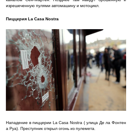
изрешеченную пулями автомашину и мотоцикл.
Пиццерия La Casa Nostra
Нападение в пиццерии La Casa Nostra ( улица Де ла Фонтен
а Руа). Преступник открыл огонь из пулемета.