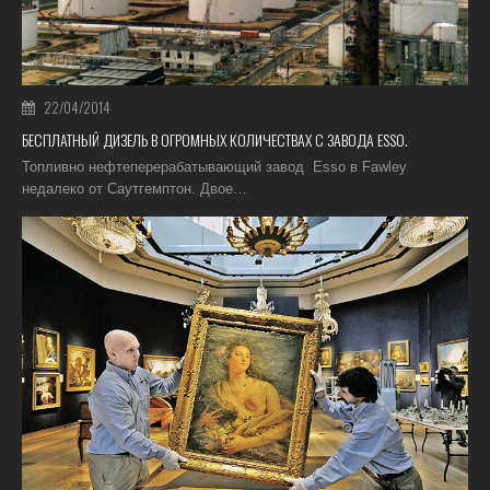
22/04/2014
БЕСПЛАТНЫЙ ДИЗЕЛЬ В ОГРОМНЫХ КОЛИЧЕСТВАХ С ЗАВОДА ESSO.
Топливно нефтеперерабатывающий завод Esso в Fawley
недалеко от Саутгемптон. Двое…