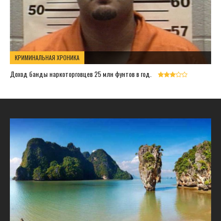
КРИМИНАЛЬНАЯ ХРОНИКА
Доход банды наркоторговцев 25 млн фунтов в год.