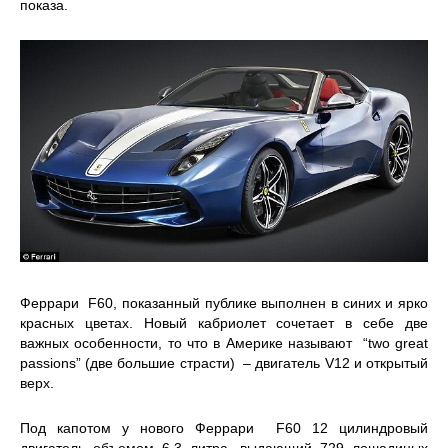
показа.
Феррари F60, показанный публике выполнен в синих и ярко
красных цветах. Новый кабриолет сочетает в себе две
важных особенности, то что в Америке называют “two great
passions” (две большие страсти) – двигатель V12 и открытый
верх.
Под капотом у нового Феррари F60 12 цилиндровый
двигатель объемом 6,3 литра, выдающий 729 лошадиных