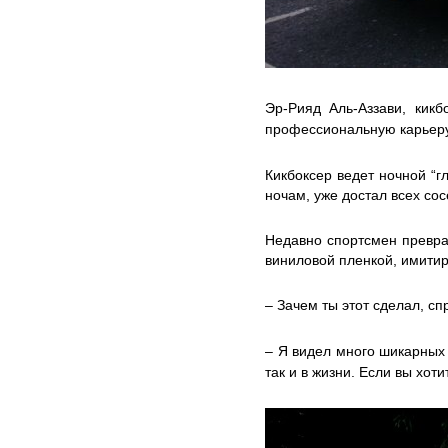
Эр-Рияд Аль-Аззави, кик
профессиональную карьеру 
Кикбоксер ведет ночной “г
ночам, уже достал всех со
Недавно спортсмен превра
виниловой пленкой, имитир
– Зачем ты этот сделал, с
– Я видел много шикарных 
так и в жизни.
Если вы хоти