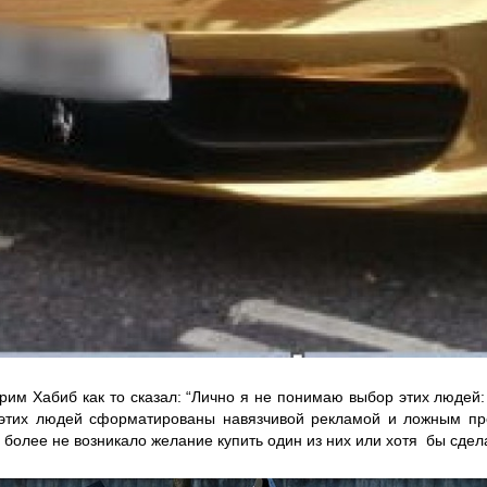
им Хабиб как то сказал: “Лично я не понимаю выбор этих людей:
 этих людей сформатированы навязчивой рекламой и ложным пр
 более не возникало желание купить один из них или хотя бы сдела