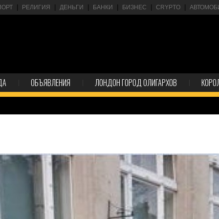
ПОРТ
РЕЛИГИЯ
ДЕНЬГИ
БАНКИ
БИЗНЕС
CRYPTO
АВТОМОБ
ДА
ОБЪЯВЛЕНИЯ
ЛОНДОН ГОРОД ОЛИГАРХОВ
КОРО