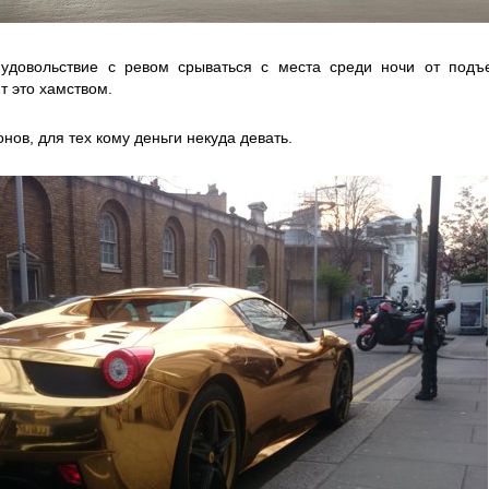
 удовольствие с ревом срываться с места среди ночи от подъе
т это хамством.
в, для тех кому деньги некуда девать.