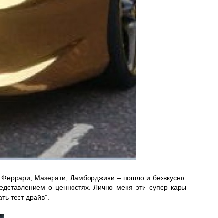
 Феррари, Мазерати, Ламборджини – пошло и безвкусно.
едставлением о ценностях. Лично меня эти супер кары
ть тест драйв”.