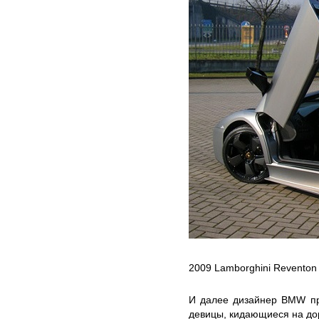
2009 Lamborghini Reventon
И далее дизайнер BMW про
девицы, кидающиеся на дор