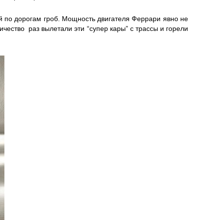
ий по дорогам гроб. Мощность двигателя Феррари явно не
ичество раз вылетали эти “супер кары” с трассы и горели