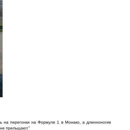
ь на перегонки на Формуле 1 в Монако, а длинноногие
 не прельщают.”