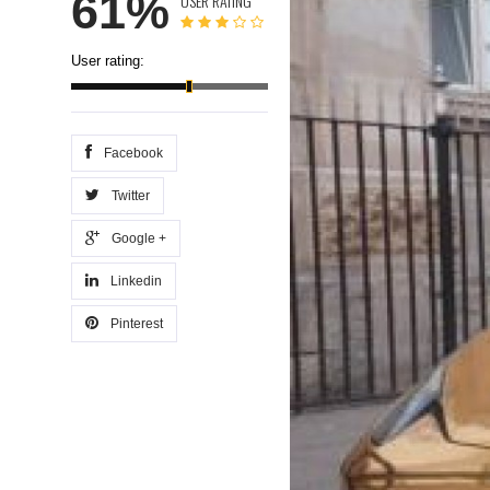
61%
USER RATING
User rating:
Facebook
Twitter
Google +
Linkedin
Pinterest