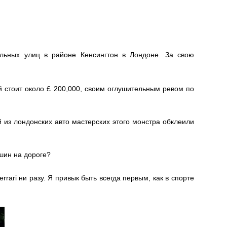
льных улиц в районе Кенсингтон в Лондоне. За свою
ый стоит около £ 200,000, своим оглушительным ревом по
 из лондонских авто мастерских этого монстра обклеили
шин на дороге?
rari ни разу. Я привык быть всегда первым, как в спорте