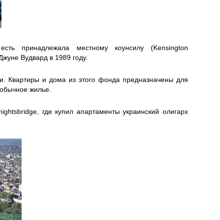
ть принадлежала местному коунсилу (Kensington
жуне Вудвард в 1989 году.
ти. Квартиры и дома из этого фонда предназначены для
 обычное жилье.
ghtsbridge, где купил апартаменты украинский олигарх