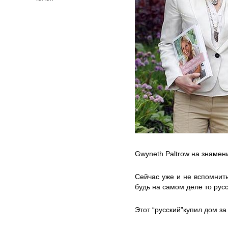
Gwyneth Paltrow на знамен
Сейчас уже и не вспомнить
будь на самом деле то русс
Этот “русский”купил дом з