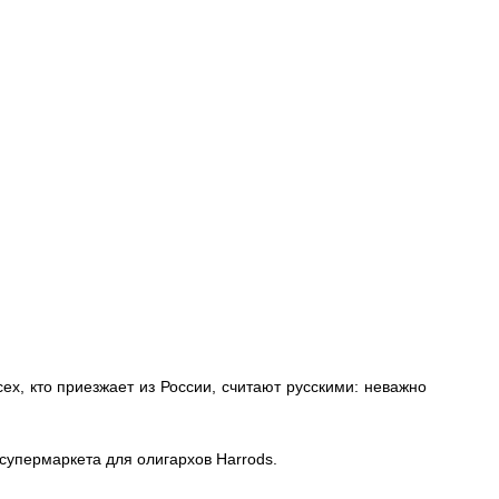
сех, кто приезжает из России, считают русскими: неважно
 супермаркета для олигархов Harrods.