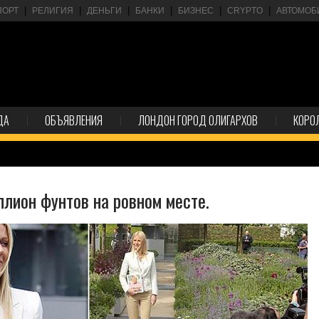
ПОРТ
РЕЛИГИЯ
ДЕНЬГИ
БАНКИ
БИЗНЕС
CRYPTO
АВТОМОБ
ДА
ОБЪЯВЛЕНИЯ
ЛОНДОН ГОРОД ОЛИГАРХОВ
КОРО
лион фунтов на ровном месте.