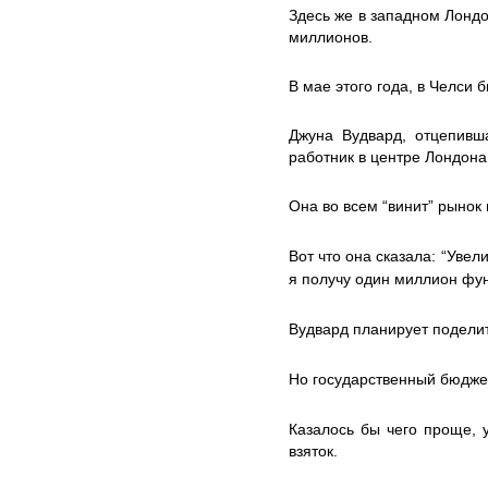
Здесь же в западном Лондо
миллионов.
В мае этого года, в Челси
Джуна Вудвард, отцепивш
работник в центре Лондона
Она во всем “винит” рынок 
Вот что она сказала: “Уве
я получу один миллион фун
Вудвард планирует поделит
Но государственный бюджет
Казалось бы чего проще, 
взяток.