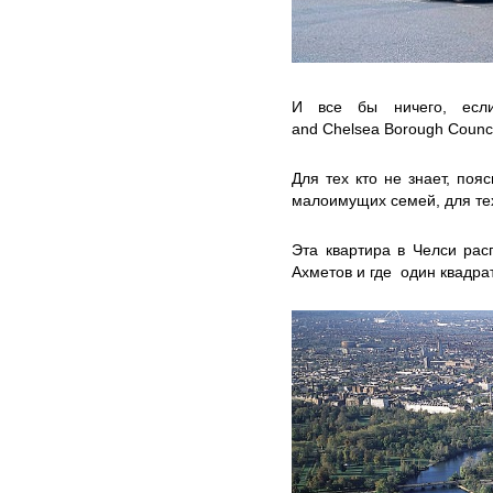
И все бы ничего, если
and Chelsea Borough Counc
Для тех кто не знает, по
малоимущих семей, для тех
Эта квартира в Челси рас
Ахметов и где один квадра