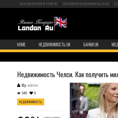
ОБЪЯВЛЕНИЯ В ГАЗЕТЕ
ПОСОБИЯ И БЕНЕФИТЫ В UK
С
HOME
НЕДВИЖИМОСТЬ UK
БАНКИ UK
МО
Недвижимость Челси. Как получить мил
By
admin
345
0
НЕДВИЖИМОСТЬ