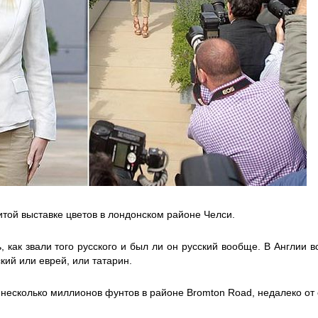
итой выставке цветов в лондонском районе Челси.
, как звали того русского и был ли он русский вообще. В Англии в
кий или еврей, или татарин.
а несколько миллионов фунтов в районе Bromton Road, недалеко от