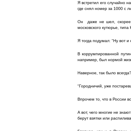
Я встретил его случайно н
где снял номер за 1000 с 
Он даже не шел, скорее 
московского кутюрье, типа
Я тогда подумал: “Ну вот и
В коррумпированной путин
например, был нормой жиз
Наверное, так было всегда?
“Городничий, уже постаревш
Впрочем то, что в России 
А вот, чего многие не знаю
берут взятки или распилив