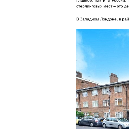
Главное, как и в России,
стерлинговых мест – это д
В Западном Лондоне, в рай