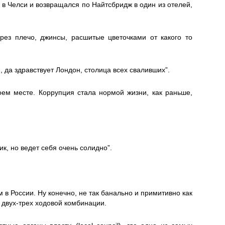
 в Челси и возвращался по Найтсбридж в один из отелей,
ез плечо, джинсы, расшитые цветочками от какого то
, да здравствует Лондон, столица всех сваливших”.
оем месте. Коррупция стала нормой жизни, как раньше,
к, но ведет себя очень солидно”.
м в России. Ну конечно, не так банально и примитивно как
 двух-трех ходовой комбинации.