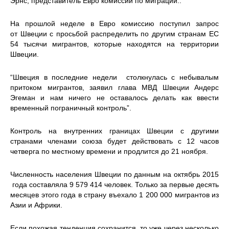
Эрнс, представитель Евро комиссии по миграции..
На прошлой неделе в Евро комиссию поступил запрос
от Швеции с просьбой распределить по другим странам ЕС
54 тысячи мигрантов, которые находятся на территории
Швеции.
“Швеция в последние недели столкнулась с небывалым
притоком мигрантов, заявил глава МВД Швеции Андерс
Эгеман и нам ничего не оставалось делать как ввести
временный пограничный контроль”.
Контроль на внутренних границах Швеции с другими
странами членами союза будет действовать с 12 часов
четверга по местному времени и продлится до 21 ноября.
Численность населения Швеции по данным на октябрь 2015
года составляла 9 579 414 человек. Только за первые десять
месяцев этого года в страну въехало 1 200 000 мигрантов из
Азии и Африки.
Если похожая тенденция сохранится, то уже через несколько