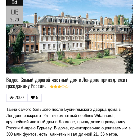
Oct
06
2020
Видео. Самый дорогой частный дом в Лондоне принадлежит
гражданину России.
7000
5
Тайна самого большого после Букингемского дворца дома в
Лондоне раскрыта. 25 - ти комнатный особняк Witanhurst,
крупнейший частный дом в Лондоне, принадлежит гражданину
России Андрею Гурьеву. В доме, ориентировочно оцениваемым в
300 млн фунтов, есть банкетный зал длиной 21, 33 метра,