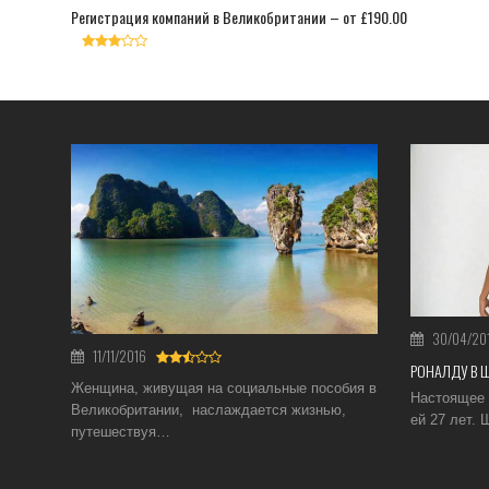
Регистрация компаний в Великобритании – от £190.00
30/04/20
11/11/2016
РОНАЛДУ В 
Женщина, живущая на социальные пособия в
Настоящее 
Великобритании, наслаждается жизнью,
ей 27 лет.
путешествуя…