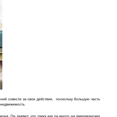
ений совести за свои действия, поскольку большую часть
 недвижимость.
иона. Он заявил, что таких как он много на американских