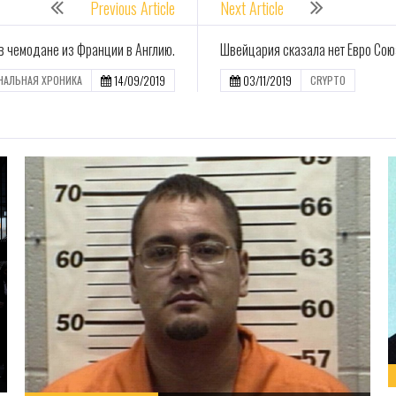
Previous Article
Next Article
в чемодане из Франции в Англию.
Швейцария сказала нет Евро Сою
14/09/2019
03/11/2019
НАЛЬНАЯ ХРОНИКА
CRYPTO