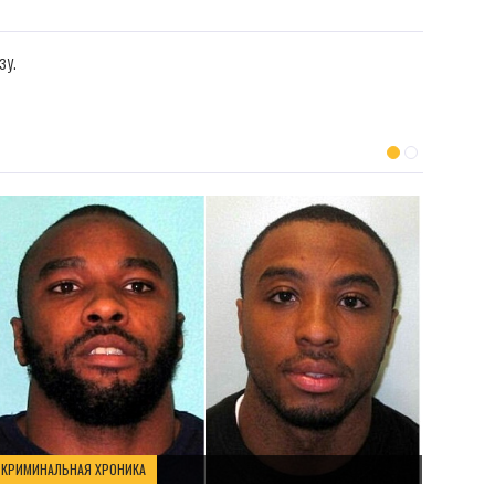
зу.
КРИМИ
Утонул 
КРИМИНАЛЬНАЯ ХРОНИКА