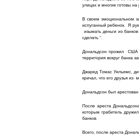
улицах и многие готовы на
В своем эмоциональном за
испуганный ребенок. Я рук
изымать деньги из банков
сделать “.
Дональдсон прожил США бо
территория вокруг банка з
Джаред Томас Уильямс, дир
кричал, что его друзья из 
Дональдсон был арестован 
После ареста Дональдсона
которым грабитель дружил
банков.
Всего, после ареста Донал