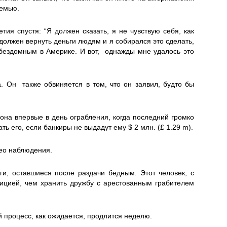
семью.
ия спустя: “Я должен сказать, я не чувствую себя, как
 должен вернуть деньги людям и я собирался это сделать,
 бездомным в Америке. И вот, однажды мне удалось это
 Он также обвиняется в том, что он заявил, будто бы
она впервые в день ограбления, когда последний громко
ть его, если банкиры не выдадут ему $ 2 млн. (£ 1.29 m).
део наблюдения.
ги, оставшиеся после раздачи бедным. Этот человек, с
лицией, чем хранить дружбу с арестованным грабителем
й процесс, как ожидается, продлится неделю.