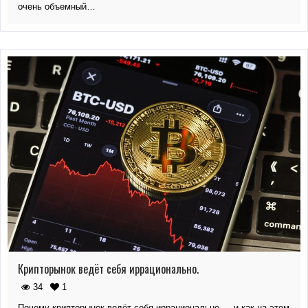
очень объемный…
Крипторынок ведёт себя иррационально.
34
1
Почему крипторынок ведёт себя иррационально — и как на этом…