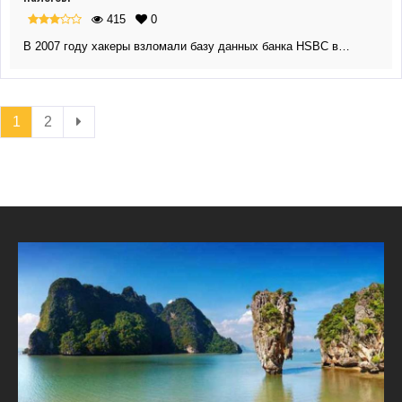
415
0
В 2007 году хакеры взломали базу данных банка HSBC в…
1
2