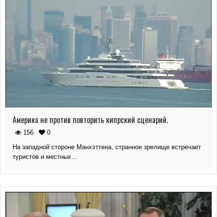
Америка не против повторить кипрский сценарий.
156
0
На западной стороне Манхэттена, странное зрелище встречает
туристов и местных…