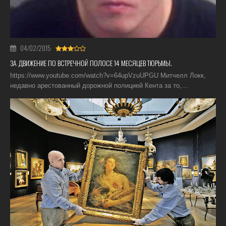
04/02/2015
ЗА ДВИЖЕНИЕ ПО ВСТРЕЧНОЙ ПОЛОСЕ 14 МЕСЯЦЕВ ТЮРЬМЫ.
https://www.youtube.com/watch?v=64upVzuUPGU Митчелл Локк,
недавно арестованный дорожной полицией Кента за то,…