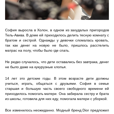
София выросла в Холон, в одном из захудалых пригородов
Тель-Авива. В доме ей приходилось делить тесную комнату с
братом и сестрой. Однажды у девочки сломалась кровать,
так как денег на новую не было, пришлось расстелить
матрас на полу, чтобы было где спать.
Не редко случалось, что дети оставались без завтрака, денег
не было даже на кукурузные хлопья.
14 лет это детские годы. В этом возрасте дети должны
учиться, играть, общаться с друзьями. София в семье
старшая и большую часть своего свободного времени ей
приходилось помогать матери. Она забирала сестру и брата
из школы, готовила для них еду, помогала матери с уборкой.
Все изменилось неожиданно. Модный бренд Dior предложил