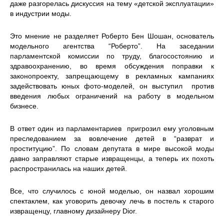
даже разгорелась дискуссия на тему «детской эксплуатации»
в индустрии моды.
Это мнение не разделяет Роберто Бен Шошан, основатель
модельного агентства “Роберто”. На заседании
парламентской комиссии по труду, благосостоянию и
здравоохранению, во время обсуждения поправки к
законопроекту, запрещающему в рекламных кампаниях
задействовать юных фото-моделей, он выступил против
введения любых ограничений на работу в модельном
бизнесе.
В ответ один из парламентариев пригрозил ему уголовным
преследованием за вовлечение детей в “разврат и
проституцию”. По словам депутата в мире высокой моды
давно заправляют старые извращенцы, а теперь их похоть
распространилась на наших детей.
Все, что случилось с юной моделью, он назвал хорошим
спектаклем, как уговорить девочку лечь в постель к старого
извращенцу, главному дизайнеру Dior.