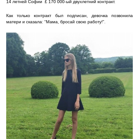
14 летней Софии £ 170 000-ый двухлетний контракт.
Как только контракт был подписан, девочка позвонила
матери и сказала: “Мама, бросай свою работу!”.