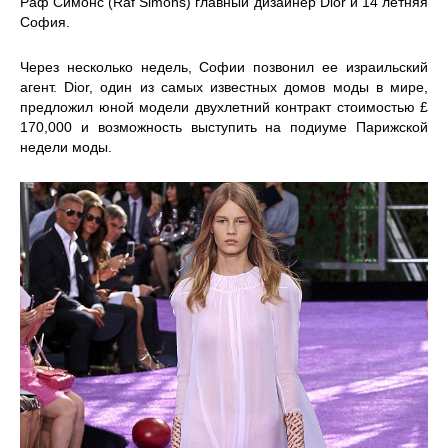
Раф Симонс (Raf Simons) главный дизайнер Dior и 14 летняя
София.
Через несколько недель, Софии позвонил ее израильский
агент. Dior, один из самых известных домов моды в мире,
предложил юной модели двухлетний контракт стоимостью £
170,000 и возможность выступить на подиуме Парижской
недели моды.