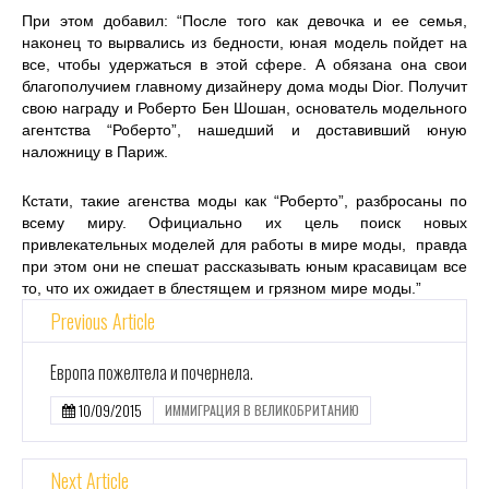
При этом добавил: “После того как девочка и ее семья,
наконец то вырвались из бедности, юная модель пойдет на
все, чтобы удержаться в этой сфере. А обязана она свои
благополучием главному дизайнеру дома моды Dior. Получит
свою награду и Роберто Бен Шошан, основатель модельного
агентства “Роберто”, нашедший и доставивший юную
наложницу в Париж.
Кстати, такие агенства моды как “Роберто”, разбросаны по
всему миру. Официально их цель поиск новых
привлекательных моделей для работы в мире моды, правда
при этом они не спешат рассказывать юным красавицам все
то, что их ожидает в блестящем и грязном мире моды.”
Previous Article
Европа пожелтела и почернела.
10/09/2015
ИММИГРАЦИЯ В ВЕЛИКОБРИТАНИЮ
Next Article