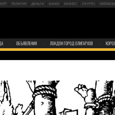
ПОРТ
РЕЛИГИЯ
ДЕНЬГИ
БАНКИ
БИЗНЕС
CRYPTO
АВТОМОБ
ДА
ОБЪЯВЛЕНИЯ
ЛОНДОН ГОРОД ОЛИГАРХОВ
КОРО