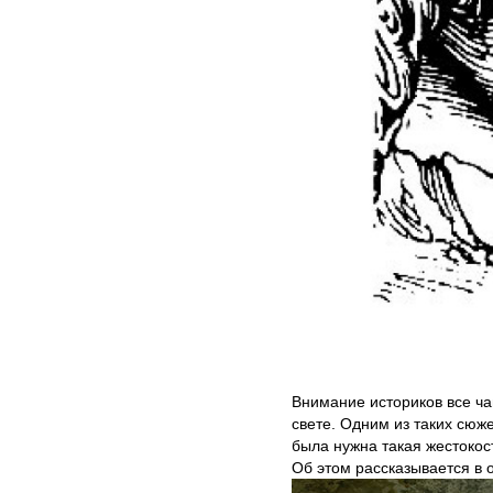
Внимание историков все ч
свете. Одним из таких сюж
была нужна такая жестокос
Об этом рассказывается в 