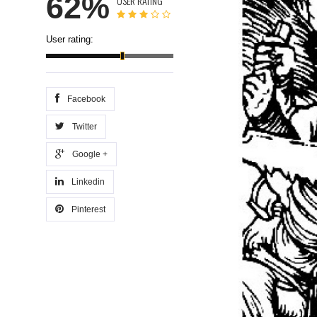
62%
USER RATING
User rating:
Facebook
Twitter
Google +
Linkedin
Pinterest