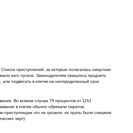
 Список преступлений, за которые полагалась смертная
же мало кого пугала. Законодателям пришлось продлить
, или подвесить в клетке на неопределенный срок
вания. Во всяком случае 79 процентов от 1151
шивание в клетке обычно обрекали пиратов,
ам-преступницам это не грозило: их трупы были слишком
ческих черт).