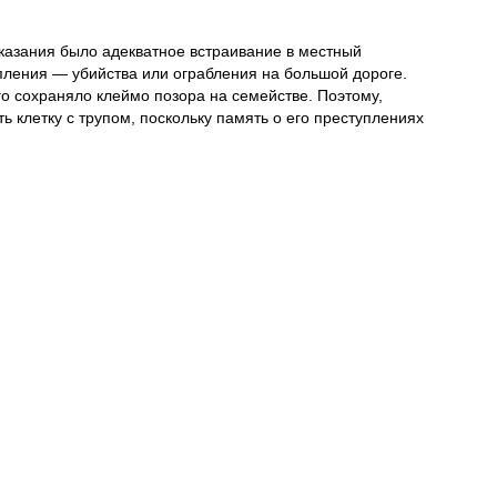
казания было адекватное встраивание в местный
упления — убийства или ограбления на большой дороге.
го сохраняло клеймо позора на семействе. Поэтому,
 клетку с трупом, поскольку память о его преступлениях