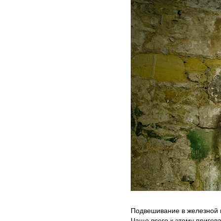
Подвешивание в железной к
Чаще всего к этому пригов