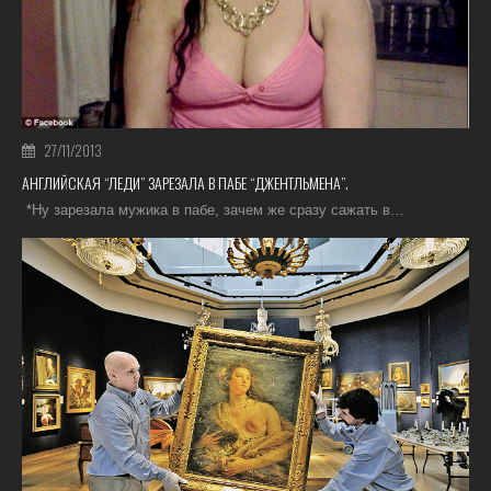
27/11/2013
АНГЛИЙСКАЯ “ЛЕДИ” ЗАРЕЗАЛА В ПАБЕ “ДЖЕНТЛЬМЕНА”.
*Ну зарезала мужика в пабе, зачем же сразу сажать в…