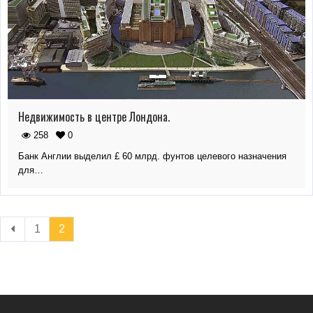
Недвижимость в центре Лондона.
258
0
Банк Англии выделил £ 60 млрд. фунтов целевого назначения
для…
1
2