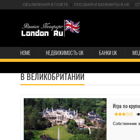
ОБЪЯВЛЕНИЯ В ГАЗЕТЕ
ПОСОБИЯ И БЕНЕФИТЫ В UK
С
HOME
НЕДВИЖИМОСТЬ UK
БАНКИ UK
МО
В ВЕЛИКОБРИТАНИИ
Игра по круп
Собственник 