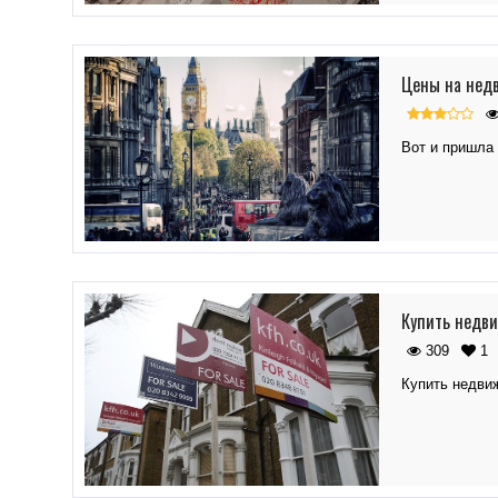
Цены на недв
Вот и пришла 
Купить недви
309
1
Купить недви