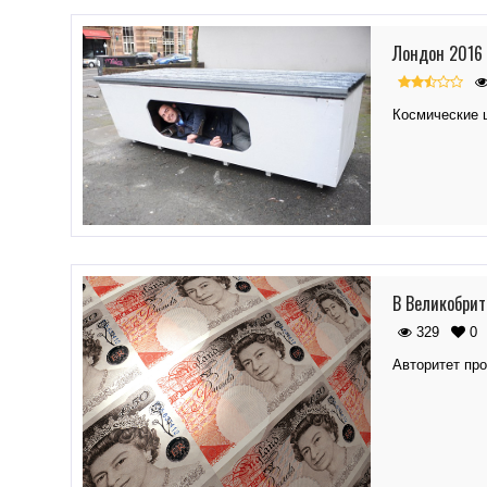
Лондон 2016 
Космические 
В Великобрит
329
0
Авторитет про