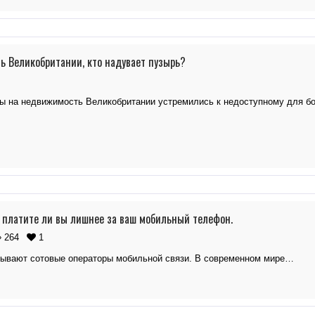
 Великобритании, кто надувает пузырь?
ы на недвижимость Великобритании устремились к недоступному для 
е платите ли вы лишнее за ваш мобильный телефон.
264
1
нывают сотовые операторы мобильной связи. В современном мире…