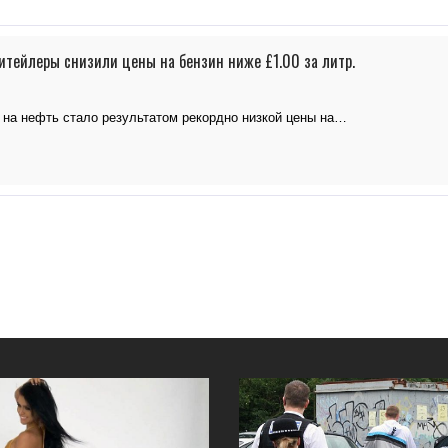
итейлеры снизили цены на бензин ниже £1.00 за литр.
 на нефть стало результатом рекордно низкой цены на…