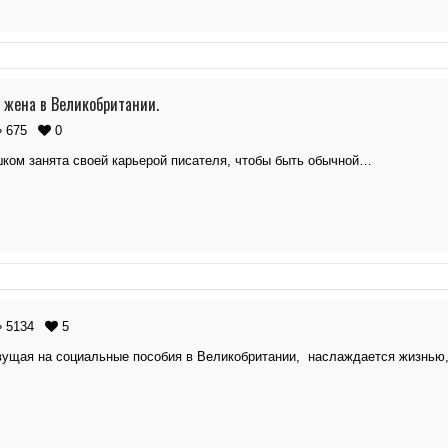
 жена в Великобритании.
675
0
шком занята своей карьерой писателя, чтобы быть обычной…
5134
5
ущая на социальные пособия в Великобритании, наслаждается жизнью