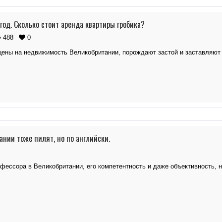
год. Сколько стоит аренда квартиры гробика?
488
0
цены на недвижимость Великобритании, порождают застой и заставляю
ании тоже пилят, но по английски.
фессора в Великобритании, его компетентность и даже объективность, 