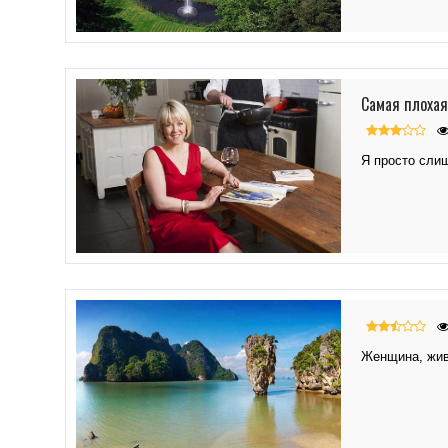
Самая плохая
Я просто сли
Женщина, жив