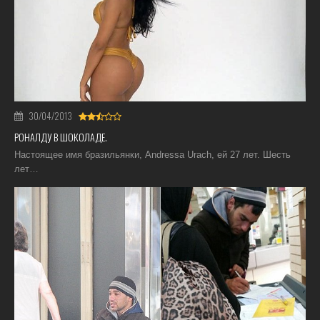
30/04/2013
РОНАЛДУ В ШОКОЛАДЕ.
Настоящее имя бразильянки, Andressa Urach, ей 27 лет. Шесть
лет…