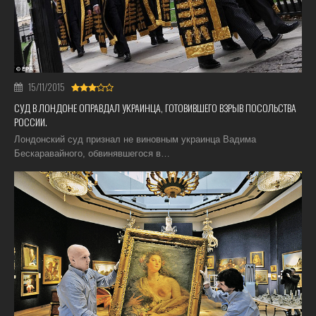
15/11/2015
СУД В ЛОНДОНЕ ОПРАВДАЛ УКРАИНЦА, ГОТОВИВШЕГО ВЗРЫВ ПОСОЛЬСТВА
РОССИИ.
Лондонский суд признал не виновным украинца Вадима
Бескаравайного, обвинявшегося в…