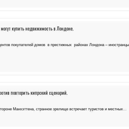
 могут купить недвижимость в Лондоне.
центов покупателей домов в престижных районах Лондона – иностранц
ротив повторить кипрский сценарий.
стороне Манхэттена, странное зрелище встречает туристов и местных…