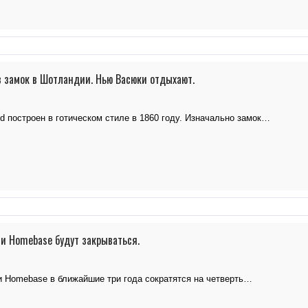
 замок в Шотландии. Нью Васюки отдыхают.
d построен в готическом стиле в 1860 году. Изначально замок…
и Homebase будут закрываться.
и Homebase в ближайшие три года сократятся на четверть…