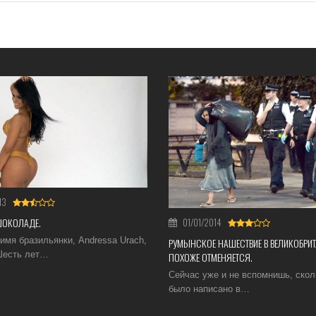
13
ШОКОЛАДЕ.
01/01/2014
имя бразильянки, Andressa Urach,
РУМЫНСКОЕ НАШЕСТВИЕ В ВЕЛИКОБРИ
 Шесть лет…
ПОХОЖЕ ОТМЕНЯЕТСЯ.
Сейчас уже и не вспомнишь, скол
было написано в…