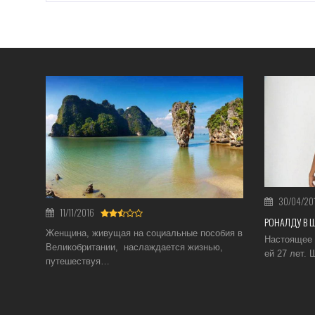
30/04/20
11/11/2016
РОНАЛДУ В 
Женщина, живущая на социальные пособия в
Настоящее 
Великобритании, наслаждается жизнью,
ей 27 лет.
путешествуя…