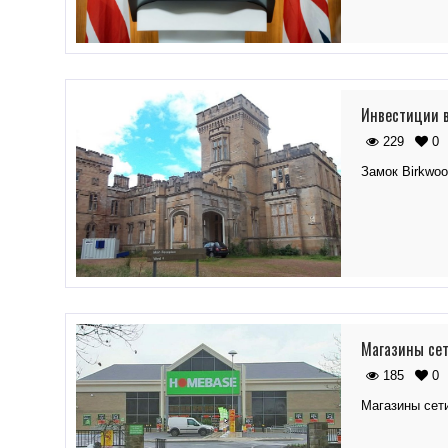
Инвестиции в
229
0
Замок Birkwoo
Магазины сет
185
0
Магазины сет