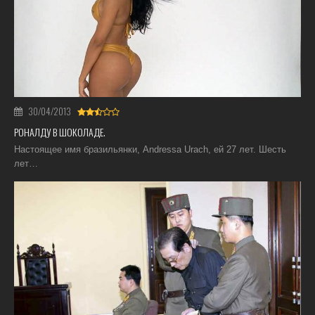
30/04/2013
РОНАЛДУ В ШОКОЛАДЕ.
Настоящее имя бразильянки, Andressa Urach, ей 27 лет. Шесть
лет…