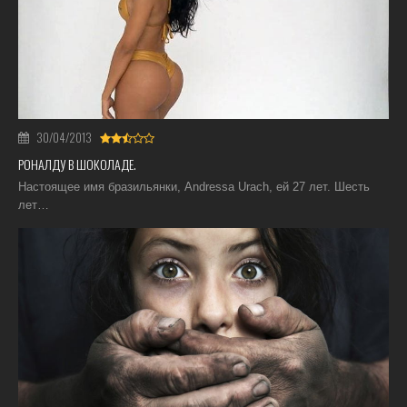
30/04/2013
РОНАЛДУ В ШОКОЛАДЕ.
Настоящее имя бразильянки, Andressa Urach, ей 27 лет. Шесть
лет…