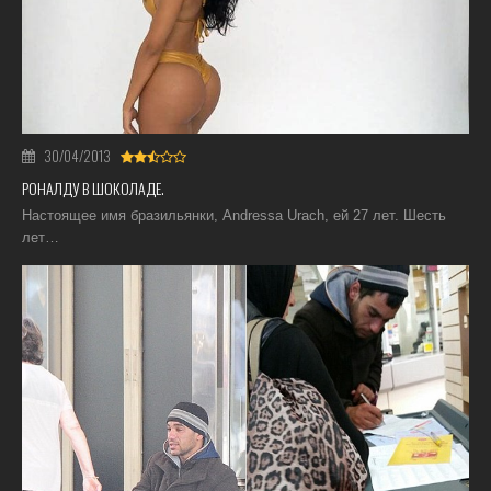
30/04/2013
РОНАЛДУ В ШОКОЛАДЕ.
Настоящее имя бразильянки, Andressa Urach, ей 27 лет. Шесть
лет…